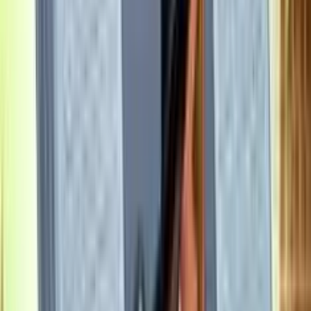
2.8
/5
Fowl Play Paris Casino che offrono
questo gioco
Bonus
Casinò Online
Voto Utenti
Benvenu