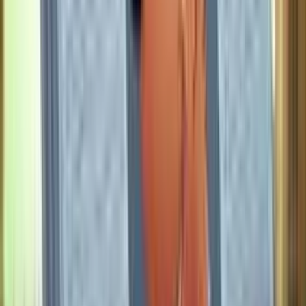
riscattare il
bonus biso
rigiocarlo 1 
volta.