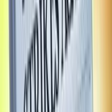
3.4
/5
Gioco Gratis
4 Fowl Play
Add to
favorites
Mag
•