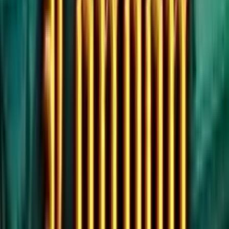
0.0
/
5
Basato su
0
Recensione
Scrivi una recensione
5