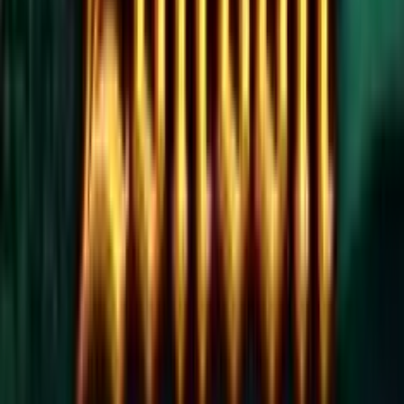
0
%
3