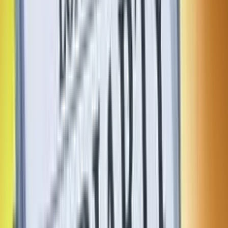
Add to
favorites
Soldi Veri
Giochi dello stesso provider
HOT SLOT
Gioco Gratis
Witch Hunter
Add to
favorites
Mag
•