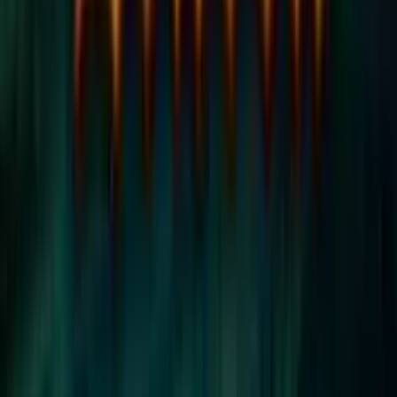
0
%
2