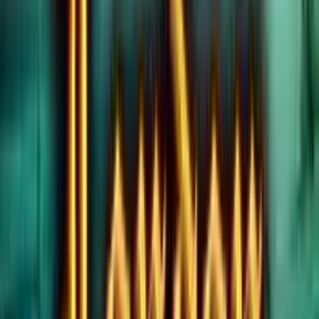
Giada Benazzi
Ruolo
:
Copywriter e Public Relation Specialist
Specializzazione
:
Recensioni casinò e slot
Sono una copywriter specializzata nel settore dell'iGaming ed
esperta in Big Data legati al gioco d’azzardo online. Mi
occupo della redazione e revisione dei contenuti pubblicati
nella sezione blog di Gaming Report, oltre ad effettuare
ricerche e indagini di settore. Curo le relazioni pubbliche con i
media italiani e internazionali, soprattutto in nazioni come
Spagna, Francia, Inghilterra e Stati Uniti.
Recensioni Utenti