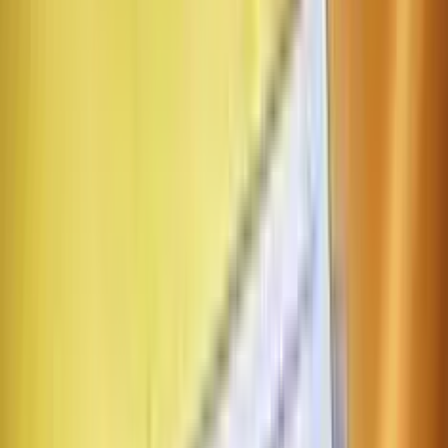
Slot Machine
Tutte le Slot
Più Giocati
Novità
Slot Sofware
Slot Bar
Slot Egitto
Megaways
Altri Giochi
Roulette
Blackjack
Video Poker
Baccarat
Poker
Casino Online
Elenco Casino Italiani
Slot Soldi Veri
Casinò Live
StarVegas
AdmiralBet
Starcasino
888 Casino