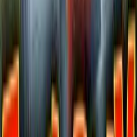
Bonus
Benvenuto
100€ Bonus