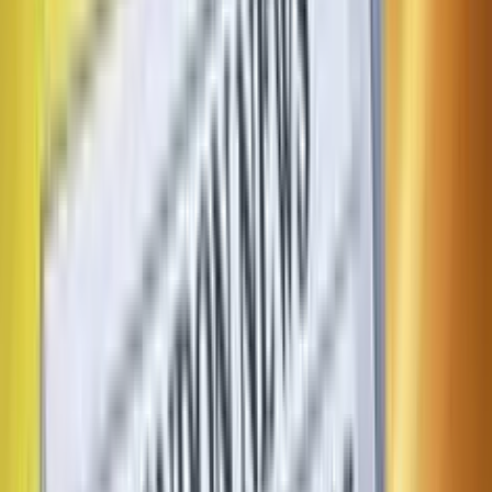
Nessuna slot preferita ancora
Inizia ad aggiungere slot ai tuoi preferiti!
Home
/
Slot Gratis
/
Fowl Play Paris
Fowl Play Paris
da
Mag