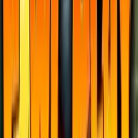
di giocatori.
Scheda Tecnica Fowl Play Paris
rtp
:
92,2
volatilità
:
-
layout
:
5x3
linee Di Puntata
:
5
puntata Minima
:
0,25
puntata Massima
:
8
jackpot
:
No
Giri Gratis
:
No
bonus Game
:
Si