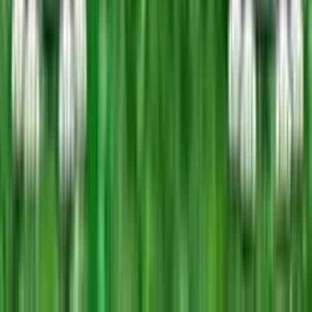
888 Casino
50€
Recensione
Footer
Gaming Report è un portale informativo dedicato al mondo del
gioco online autorizzato AAMS. Questo sito di conseguenza
non partecipa alla raccolta dei giochi di casinò e non è a sua
volta un operatore con licenza aams. Sul sito verranno
pubblicate news, giochi, recensioni e offerte promozionali
legate esclusivamente al mondo del casinò online AAMS. In
quanto non presenta periodicità, Gaming Report non è
riconducibile ad una testata giornalistica. Le nostre opinioni e
giudizi rappresentano solo un'indicazione, per tanto il giudizio
finale spetta sempre al giocatore. Gaming Report, in quanto
affiliato di casinò AAMS, promuove il gioco sicuro, legale e
responsabile.