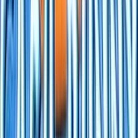
3.3
/5
Gioco Gratis
Haunted House Megaways