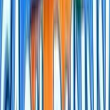
3.4
/5
Gioco Gratis
4 Fowl Play
Add to
favorites
Mag
•