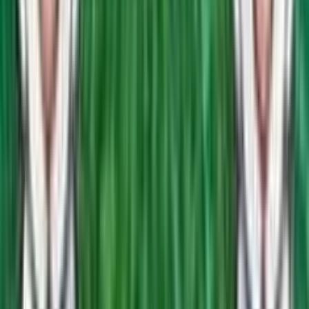
Requisiti di Giocata
60x da raggiungere entro 48h
GIOCA AL CASINÒ
Termini e Condizioni
#
3