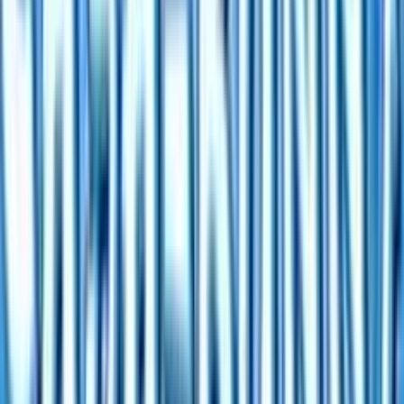
3.5
/5
Gioco Gratis
Big Ghoulies Evolution
Add to
favorites
Mag
•