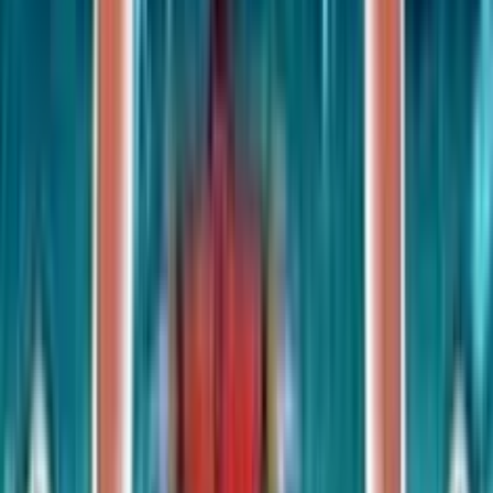
dell'intrattenimento da un punto di vista non solo commerciale
ma anche del prodotto, consentendole di convertirsi in un
punto di riferimento nel mercato del gioco legale italiano. Su
questa pagina potete provare le migliori
slot machine online
del provider MAG Elettronica.
Nel 2009 il progetto di
Mag Elettronica
si è fuso con la
società produttrice di hardware CMS per formare il nuovo
brand
WMG
pensato per il canale web che ha consentito di
portare le slot online più famose del loro palinsesto anche
online. I giocatori più assidui conoscono l'azienda per i suoi
titoli di
slot machine
di maggior successo come la
Fowl
Play
, la prima ed originale slot delle galline, ripresa ed imitata
da più parti e diventata campione di incassi. Inoltre, è stata
una tra le prime
slot da bar
ad essere immessa sul mercato
ed attualmente, è disponibile anche gratis nelle versioni
Gold
,
Play
e
London
.
I giocatori che decidono di intrattenersi in uno dei
migliori
casino online
che ospita i prodotti
MAG
, possono vivere le
stesse emozioni che si possono provare in un casinò
terrestre poiché la qualità dei prodotti offerti dalla società
non è stata affatto intaccata dalla migrazione su supporto
virtuale grazie anche alla piattaforma di gioco WMGear,