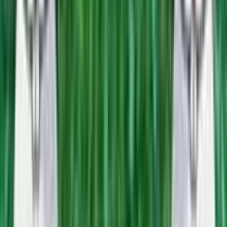
5.0
/
5
•
(
3
)
Recensione