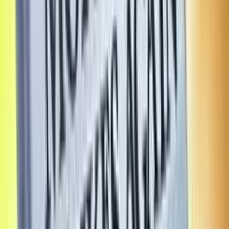
3.5
/5
Gioco Gratis
Fowl Play Gallina
Add to
favorites
Mag
•