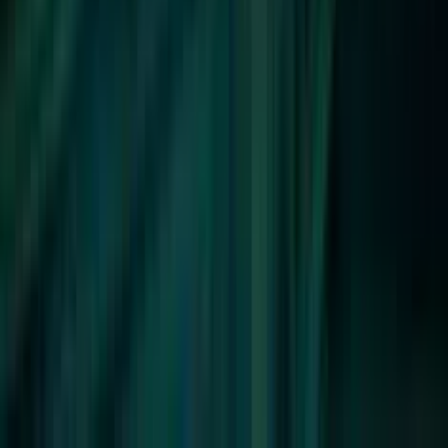
0
%
Casino Senza Deposito
StarCasino
100€
Recensione
StarVegas