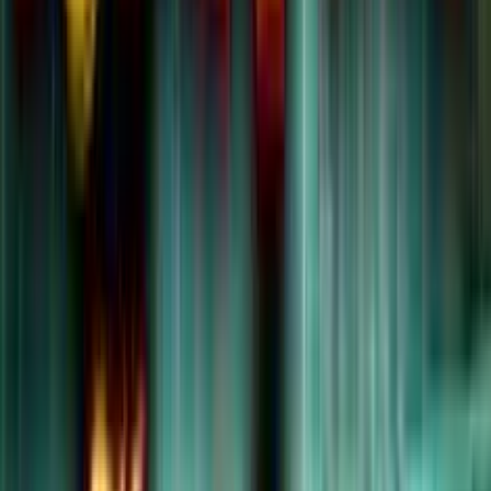
oltre a recensire slot machine e casinò online. Collaboro
anche con delle testate sportive come Sportcafe24.com e
con La Legge per Tutti, portale di diritto legato
all'informazione giuridica e alla consulenza legale,
commerciale e fiscale.
Davide Luciani
Ruolo
:
Redattore
Giornalista pubblicista di origine abruzzese e Copywriter da
oltre sette anni. Su GamingReport mi occupo di redigere
articoli sul mercato del gambling nazionale e internazionale,