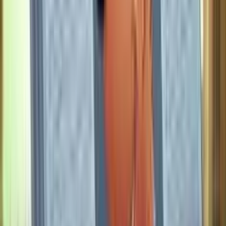
giocato. Per
riscattare il
bonus biso
rigiocarlo 1 
volta.