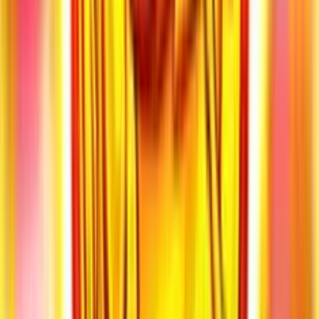
Gamzix
•