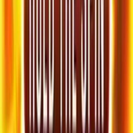
0
%
1