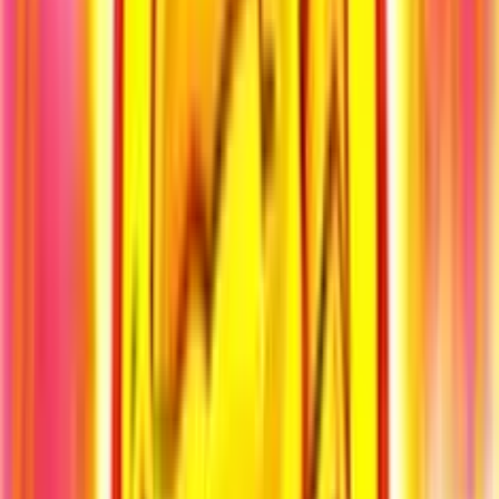
1.0
/5
Gioco Gratis
Make Money
Add to
favorites
Gamzix
•