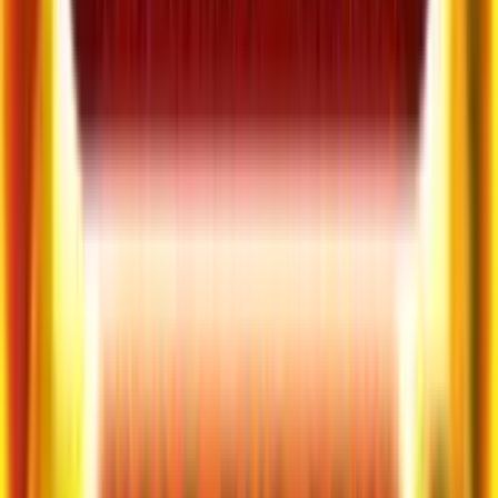
0
%
4