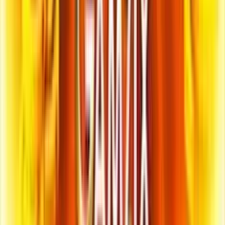
Gaming Report è un portale informativo dedicato al mondo del
gioco online autorizzato AAMS. Questo sito di conseguenza
non partecipa alla raccolta dei giochi di casinò e non è a sua
volta un operatore con licenza aams. Sul sito verranno
pubblicate news, giochi, recensioni e offerte promozionali
legate esclusivamente al mondo del casinò online AAMS. In
quanto non presenta periodicità, Gaming Report non è
riconducibile ad una testata giornalistica. Le nostre opinioni e
giudizi rappresentano solo un'indicazione, per tanto il giudizio
finale spetta sempre al giocatore. Gaming Report, in quanto
affiliato di casinò AAMS, promuove il gioco sicuro, legale e
responsabile.