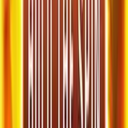
0
%
2