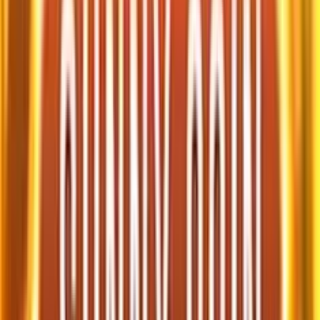
Hoonga Boonga Slot Machine
Un tema ambientato in una giungla quello previsto dalla slot
machine Hoonga Boonga tra fiori, animali esotici e maschere
tribali. Le regole della slot invece prevedono un'area di gioco
con 5 rulli e 10 linee di puntata e premi per singola
combinazione che possono raggiungere i 200 gettoni.
Previsto infine anche un simbolo wild con una maschera
tribale associato alla funzione di jolly che può sostituire gli