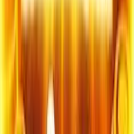
0
%
Casino Senza Deposito
StarCasino
100€
Recensione
StarVegas
2000€
Recensione