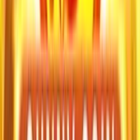
200 Giri
Gratis
FS
Requisiti 
#
2
Giocata
40x da
4.0
/5
•
(
5
Voti
)
raggiungere
NetBet
Recensione
entro 30
giorni
Requisiti di
Giocata
40x da
raggiungere
entro 30
giorni