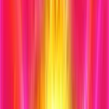
Casino Online
Elenco Casino Italiani
Slot Soldi Veri
Casinò
Live
StarVegas
AdmiralBet
Starcasino
888
Casino
Snai
Betflag
Leovegas
Lottomatica
Bonus Benvenuto
Bonus Benvenuto
Bonus Senza Deposito
Free Spin (Giri Gratis)
Notizie
Slot Gratis
Bonus Casino
Casino Online
Menu