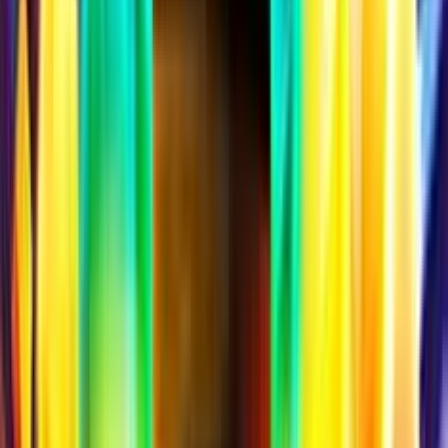
3.0
/5
Gioco Gratis
Patrick's Luck: Hold The Spin