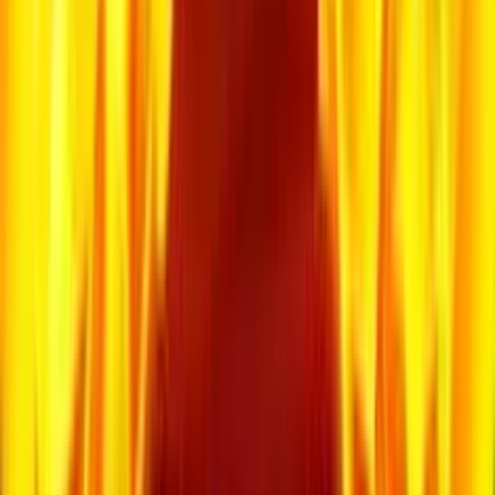
Requisiti di Giocata
40x da raggiungere entro 30 giorni
Senza Deposito
50 Giri Gratis
Requisiti di Giocata