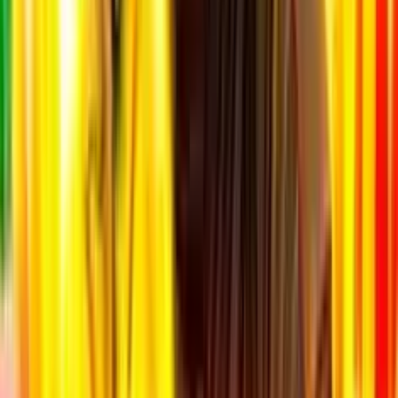
Gioco Gratis
Hot Life
Add to
favorites
Gamzix
•