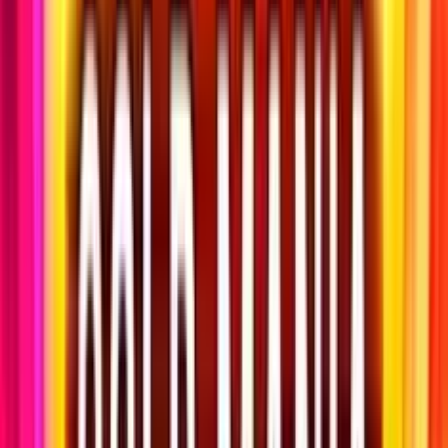
0.0
/5
Gioco Gratis
Gold Mania
Add to
favorites
Gamzix
•