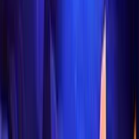
Casino Online
Elenco Casino Italiani
Slot Soldi Veri
Casinò
Live
StarVegas
AdmiralBet
Starcasino
888
Casino
Snai
Betflag
Leovegas
Lottomatica
Bonus Benvenuto
Bonus Benvenuto
Bonus Senza Deposito
Free Spin (Giri Gratis)
Notizie
Slot Gratis
Bonus Casino
Casino Online
Menu