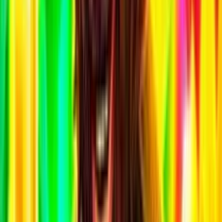
0.0
/5
Gioco Gratis
40 Chilli Fruits
Add to
favorites
Gamzix
•