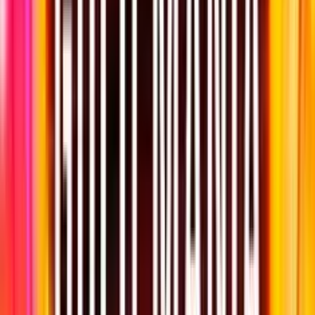
dubbio un elemento di prim'ordine nel mercato e Gamzix offre
sia titoli a tema frutta, come
Really Hot
,
40 Chilli Fruits
e
The Hottest Game
, sia slot con ambientazioni più recenti,
come
Gold of Maya
,
Book of Symbols
,
Book of Cairo
e
Buffalo Ice Hold&Spin
. La slot che ha conquistato il cuore
dei player, però, è la celebre
Rich Granny
!
Migliori casinò con
#
1
2.0
/
5
•
(
6
)
Recensione