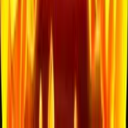
Requisiti di Giocata
45x da soddisfare entro 7 giorni
GIOCA AL CASINÒ
Termini e Condizioni