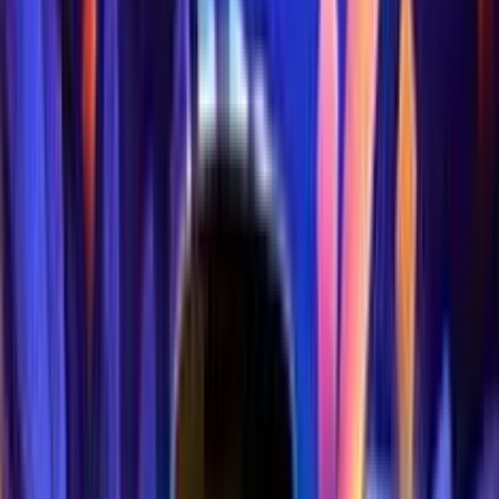
Snai
Betflag
Leovegas
Lottomatica
Bonus Benvenuto
Bonus Benvenuto
Bonus Senza Deposito
Free Spin (Giri Gratis)
Notizie
Link Rapidi
Slot Gratis
Bonus Casino
Casino Online
I miei giochi preferiti