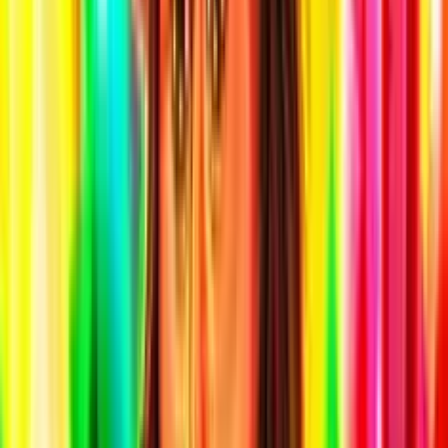
0.0
/5
Gioco Gratis
Sunny Coin
Add to
favorites