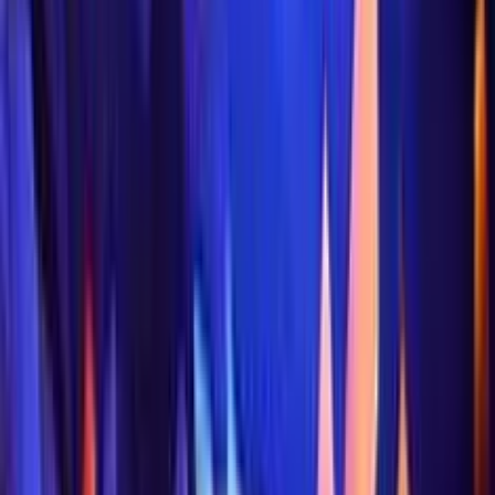
Slot Machine
Tutte le Slot
Più Giocati
Novità
Slot Sofware
Slot Bar
Slot Egitto
Megaways
Altri Giochi
Roulette
Blackjack
Video Poker
Baccarat
Poker
Casino Online
Elenco Casino Italiani
Slot Soldi Veri
Casinò Live
StarVegas
AdmiralBet
Starcasino
888 Casino