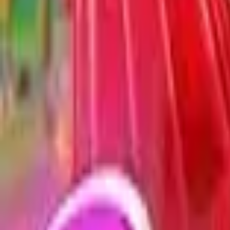
Inizia ad aggiungere slot ai tuoi preferiti!
Home
/
Slot Gratis
/
Inferno Diamonds 100
Inferno Diamonds 100
da
Fugaso
Gioco Gratis
Premendo "Gioco Gratis", confermi di avere almeno 18 anni.