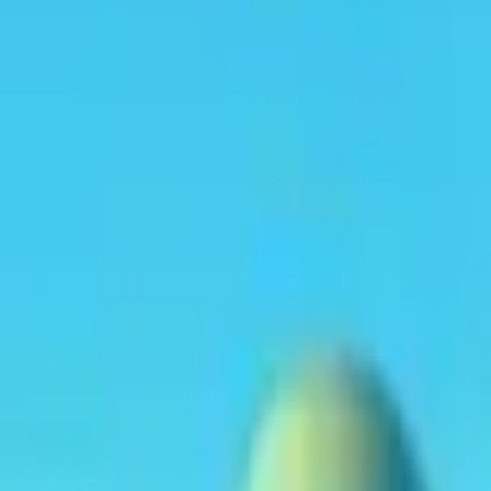
Bonus Benvenuto
Bonus Benvenuto
Bonus Senza Deposito
Free Spin (Giri Gratis)
Notizie
Slot Gratis
Bonus Casino
Casino Online
Menu
Slot Machine
Tutte le Slot
Più Giocati
Novità