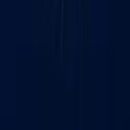
immersivi trasportano i giocatori nelle profondità dell’oceano,
arricchendo l’esperienza di gioco con colori vivaci e dettagli
spettacolari.
Quali sono le funzioni speciali di Oxygen 2?
Oxygen 2 offre una serie di funzioni speciali progettate per
aumentare le possibilità di vincita. Tra queste troviamo le
Oxygen Bubbles
, che spostano simboli sui rulli, i
Polipi
Moltiplicatori
, che applicano moltiplicatori casuali, e i
Simboli Wild Esplosivi
, che trasformano intere sezioni della
griglia in Wild. Inoltre, il gioco include un
Bonus Game con
Polipo Persistente
e una modalità
Super Bonus
, che
incrementano il valore delle vincite.
Qual è il layout della slot Oxygen 2?
Il layout di Oxygen 2 è composto da una griglia
6x7
con
sistema
Cluster Pays
, in cui le combinazioni vincenti si
formano raggruppando simboli adiacenti invece di seguire
linee di pagamento tradizionali.