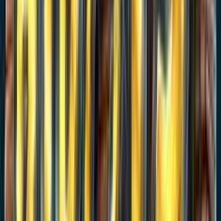
Bonus B
2000€ 