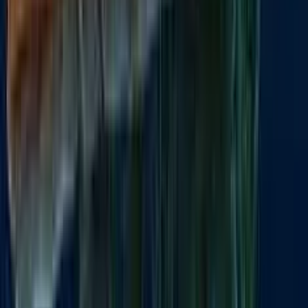
6x7
linee Di Puntata
:
Cluster
puntata Minima
:
0,20
puntata Massima
:
100
jackpot
:
No
Giri Gratis
:
Si
bonus Game
:
Si
Tema E Grafica Di Oxygen 2
Oxygen 2 è ambientata in un affascinante mondo sottomarino,
con una grafica dettagliata e un’ambientazione ricca di colori
ed effetti speciali. Le animazioni sono fluide e realistiche,
con creature marine che si muovono naturalmente tra coralli e
bolle d'aria. Gli sfondi evocano le profondità dell’oceano,
mentre la griglia di gioco è decorata con simboli tematici
come polpi, pesci esotici e tesori sommersi.