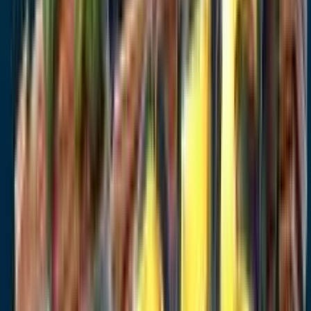
Bonus B
2.050
Cashba
di Gioca