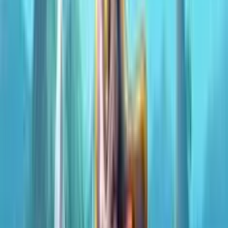
Nessuna slot preferita ancora
Inizia ad aggiungere slot ai tuoi preferiti!
Home
/
Slot Gratis
/
Oxygen 2
Oxygen 2
da
ELK Studios