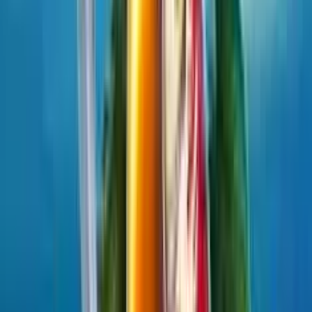
5.0
/5
HOT SLOT
Gioco Gratis