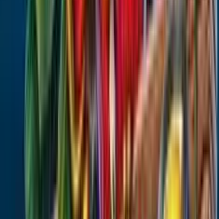
Pirots
Add to
favorites
ELK Studios
•