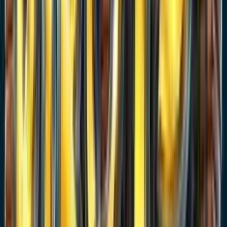
Ricarica
di Gioca
#
2
per tras
Fun bon
4.0
/5
•
(
4
Voti
)
bonus
Lottomatica
Recensione
Requisit
40x per
trasform
bonus i
bonus