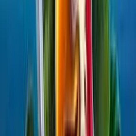
Cygnus 6
Add to
favorites
ELK Studios
•