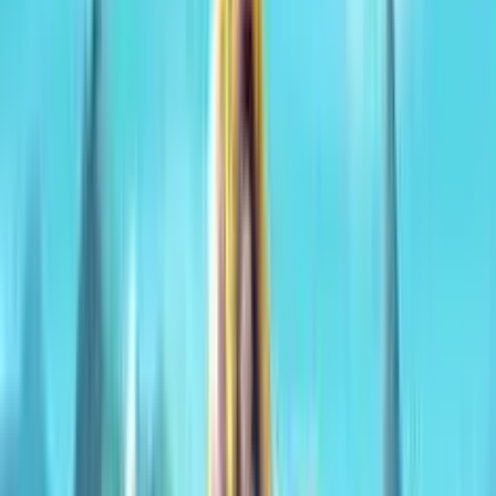
Snai
Betflag
Leovegas
Lottomatica
Bonus Benvenuto
Bonus Benvenuto
Bonus Senza Deposito
Free Spin (Giri Gratis)
Notizie
Link Rapidi
Slot Gratis
Bonus Casino
Casino Online
I miei giochi preferiti