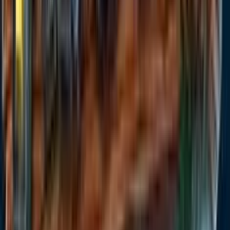
65, valid
giorni, C