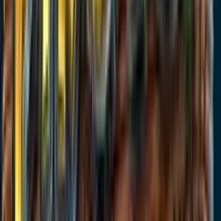
Bonus B
5000€ 
Ricarica
di Gioca
Bonus 2
#
3
5.000€.
validità 
1.6
/5
•
(
123
Voti
)
Cap 0,4.
AdmiralBet
Recensione
Requisit
Fun Bo
fino a 5