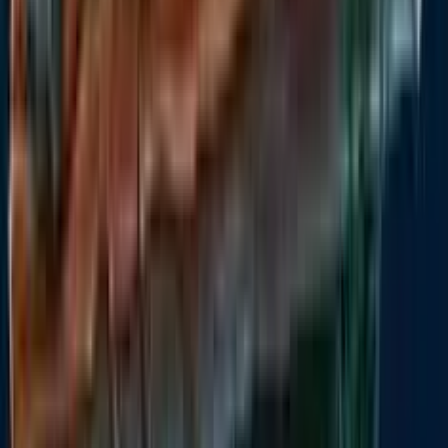
Oxygen 2 Slot Online
Oxygen 2 è una slot di ELK Studios che porta i giocatori in
un'avventura subacquea tra creature marine e dettagli
realistici. Il tema marino si sposa perfettamente con le
innovative funzionalità di gioco, offrendo moltiplicatori e
simboli speciali che rendono ogni partita entusiasmante.
Grazie alla modalità demo, i giocatori possono provare
Oxygen 2 gratuitamente prima di cimentarsi con soldi veri nei
migliori casinò online.
Scheda Tecnica Oxygen 2
rtp
:
94
volatilità
:
Alta
layout
: