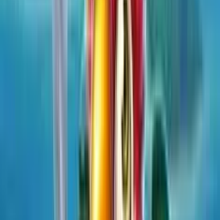
5.0
/5
HOT SLOT
Gioco Gratis
Ryze 2
Add to
favorites
ELK Studios
•