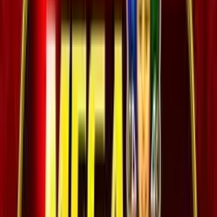
0
%
4