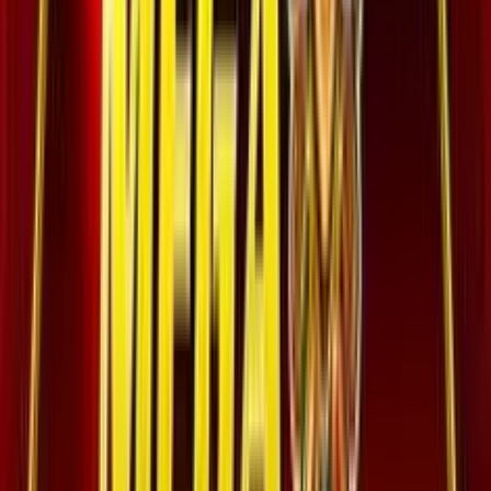
0
%
3