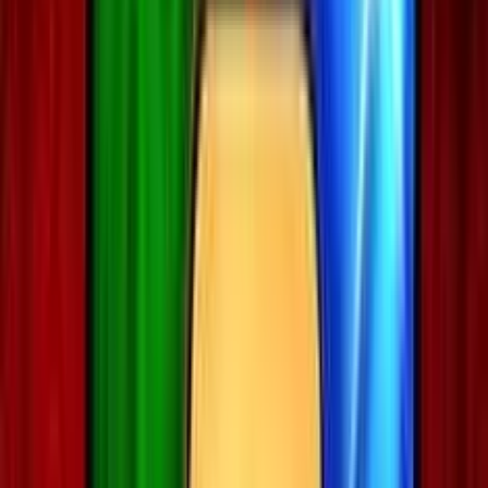
Add to
favorites
Soldi Veri
Giochi dello stesso provider
Gioco Gratis
Book Of Ra Magic
Add to
favorites
Novomatic
•