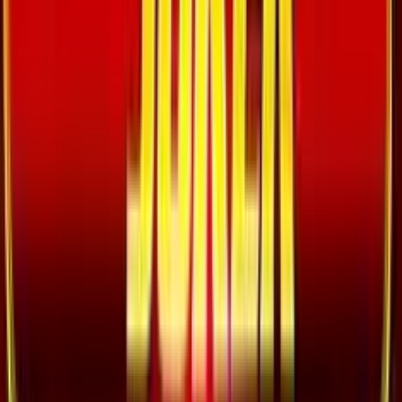
0
%
Casino Senza Deposito
StarCasino
100€
Recensione
StarVegas