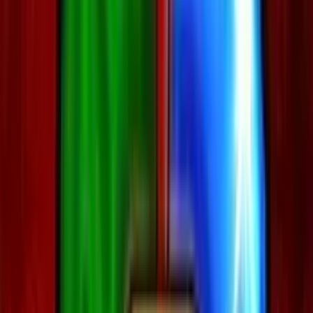
Gioco Gratis
Premendo "Gioco Gratis", confermi di avere almeno 18 anni.
5.0
/5
•
1
rating
Soldi Veri