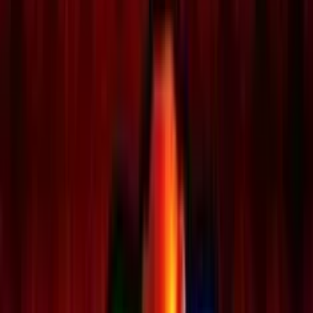
Casino Online
Elenco Casino Italiani
Slot Soldi Veri
Casinò
Live
StarVegas
AdmiralBet
Starcasino
888
Casino
Snai
Betflag
Leovegas
Lottomatica
Bonus Benvenuto
Bonus Benvenuto
Bonus Senza Deposito
Free Spin (Giri Gratis)
Notizie
Slot Gratis
Bonus Casino
Casino Online
Menu