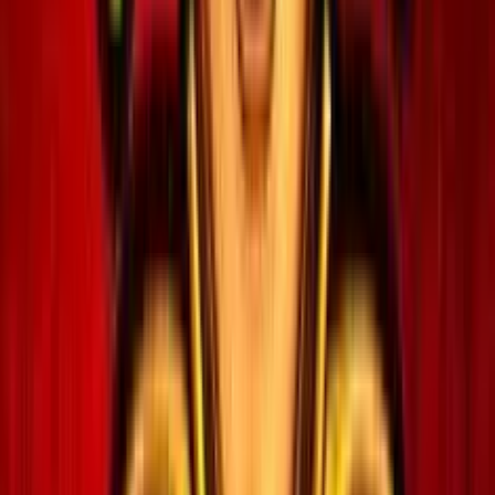
3.4
/5
Plenty on Twenty Casino che offrono
questo gioco
Bon
Casinò Online
Voto Utenti
Benve