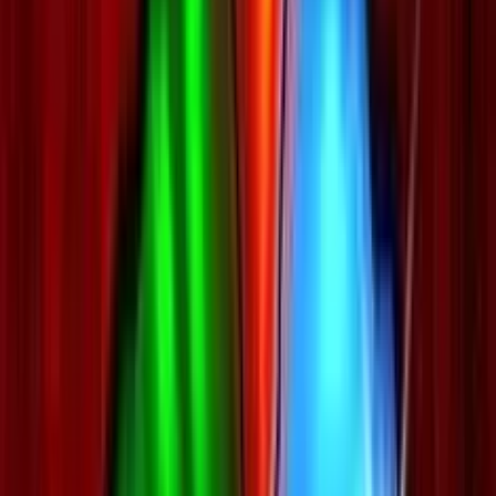
Snai
Betflag
Leovegas
Lottomatica
Bonus Benvenuto
Bonus Benvenuto
Bonus Senza Deposito
Free Spin (Giri Gratis)
Notizie
Link Rapidi
Slot Gratis
Bonus Casino
Casino Online
I miei giochi preferiti