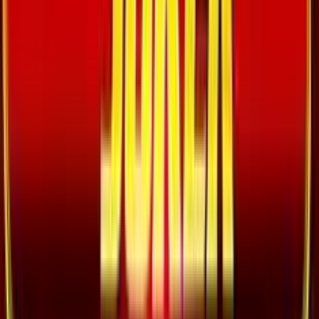
0
%
3