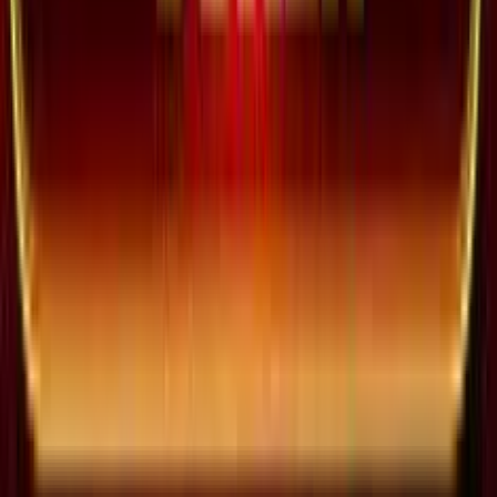
0
%
2