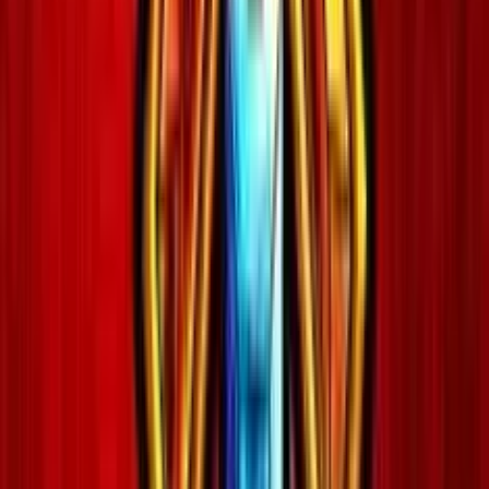
COME GIOCARE A PRIZE OF THE NILE
Fedele all'idea di semplicità che da sempre caratterizza le
slot da bar, Novomatic ha optato per un comparto grafico
abbastanza leggero. Lo sfondo non è altro che una parete
decorata in stile egizio e impreziosita da luci animate che
aggiungono un gradevole tocco di movimento. Ulteriori
richiami all'ambientazione egizia si trovano nella cornice ai
rulli, dove si vedono decorazioni che rappresentano ali di
falco, una pergamena e piante di papiro. Anche la musica fa la
sua parte, richiamando con le sue sonorità l'ambientazione
egizia.
Per vincere in Prize of the Nile ti sarà sufficiente allineare
almeno 3 simboli uguali su rulli adiacenti, secondo una delle
linee di pagamento previste dal regolamento. Potrai fare
scommesse che vanno da un minimo di 0.30€ fino ad un
massimo di 30€: un range non tra i più ampi in circolazione ma
sicuramente adeguato per la maggior parte dei giocatori. I
simboli, ciascuno coi loro payout, sono:
Cleopatra, con un payout massimo di 66.66x;
I 3 sette rossi, con un payout massimo di 16.66x;