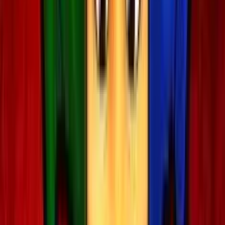
3.7
/5
Gioco Gratis
Egyptian Experience
Add to
favorites
Novomatic
•