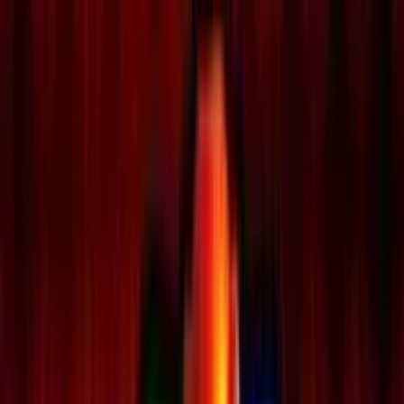
Casino Online
Elenco Casino Italiani
Slot Soldi Veri
Casinò
Live
StarVegas
AdmiralBet
Starcasino
888
Casino
Snai
Betflag
Leovegas
Lottomatica
Bonus Benvenuto
Bonus Benvenuto
Bonus Senza Deposito
Free Spin (Giri Gratis)
Notizie
Slot Gratis
Bonus Casino
Casino Online
Menu