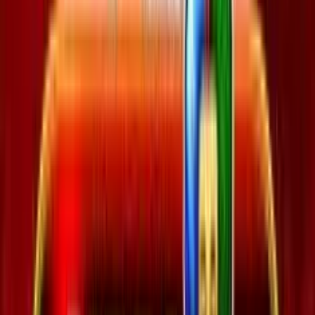
Si può senza dubbio affermare che Prize of the Nile
rappresenta un esperimento riuscitissimo, dal momento che è
in grado di combinare in maniera naturale ed elegante due
temi apparentemente lontani tra di loro, realizzando un
comparto grafico affascinante e dall'aspetto per niente
forzato. In termini di gameplay, si osserva una certa
semplicità complessiva, ereditata sicuramente dall'anima da
slot da bar che il gioco conserva, ma l'esperienza
complessiva è resa più dinamica dall'introduzione dei diversi
simboli speciali e della fortunata modalità Hold&Win,
anch'essa garanzia di gradimento da parte degli utenti.
TI È PIACIUTA PRIZE OF THE NILE?
SCOPRI ANCHE
Secrets of the Nile
di Leap Gaming
Legend of Cleopatra Megaways
di Playson
Egyptian Fortunes
di iSoftBet
Domande Frequenti