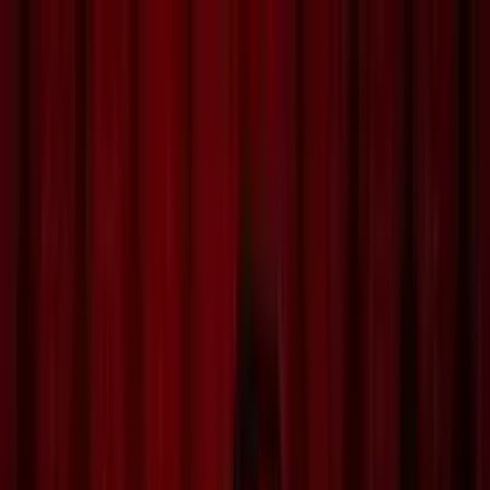
Il gioco è vietato ai minori e può causare dipendenza
patologica - probabilità di vincita
Gaming Report
Gaming Report
Slot Machine
Tutte le Slot
Più Giocati
Novità
Slot Sofware
Slot Bar
Slot
Egitto
Megaways
Altri Giochi
Roulette
Blackjack
Video Poker
Baccarat
Poker