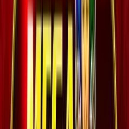
Qual è Il tema della slot machine Prize of the Nile?
Prize of the Nile combina due temi amatissimi dal pubblico:
le slot da bar a tema frutta e l'Antico Egitto.
La slot Prize of the Nile offre funzioni bonus?
Il gioco offre un simbolo Wild e uno Scatter che regala Free
Spin, un simbolo Bonus che attiva la funzione Hold & Win e i
simboli Pay Day.
Quanti rulli e paylines presenta la slot Prize of the Nile?
La slot presenta un layout con 5 rulli da 3 file e 30 linee di
pagamento.