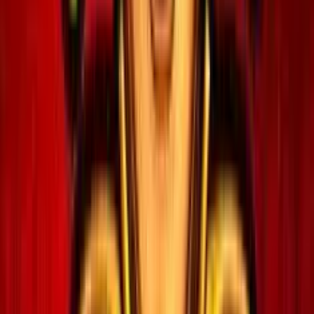
3.4
/5
Prize of the Nile Casino che offrono
questo gioco
Bon
Casinò Online
Voto Utenti
Benve