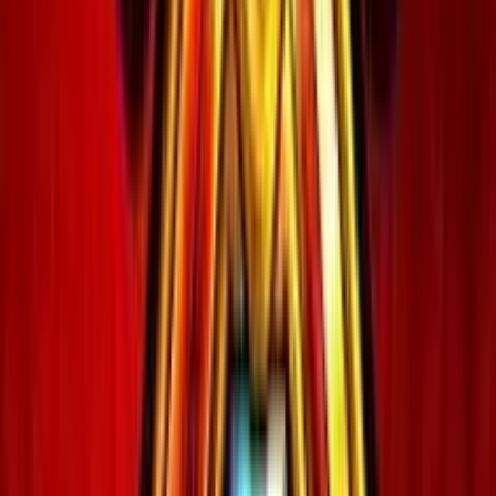
Novomati
Prize of the Nile Slot Machine
Tutti gli appassionati di slot machine sanno che sono due i
temi più apprezzati nel panorama di questa tipologia di
gaming: l'Antico Egitto e le slot da bar. Con Prize of the Nile,
Novomatic ha voluto combinare questi due elementi di
grandissimo successo in un unico gioco, realizzando un tema
che potesse risultare appetibile al maggior numero possibile
di utenti. Il risultato finale è un prodotto di tutto rispetto, in cui
potrai giocare su una classica schermata dotata di 5 rulli da 3
file, con 30 linee di pagamento. L'RTP è calcolato al 95%
mentre la volatilità è classificata come media.