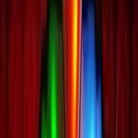
Slot Machine
Tutte le Slot
Più Giocati
Novità
Slot Sofware
Slot Bar
Slot Egitto
Megaways
Altri Giochi
Roulette
Blackjack
Video Poker
Baccarat
Poker
Casino Online
Elenco Casino Italiani
Slot Soldi Veri
Casinò Live
StarVegas
AdmiralBet
Starcasino
888 Casino