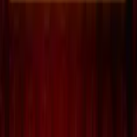
0
%
1