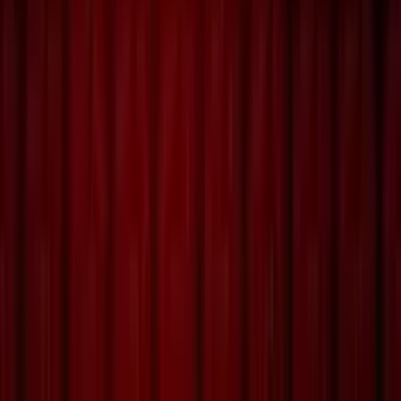
0
%
Casino Senza Deposito