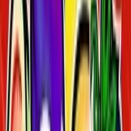
3.3
/5
Gioco Gratis
Mega Joker
Add to
favorites
Novomatic
•