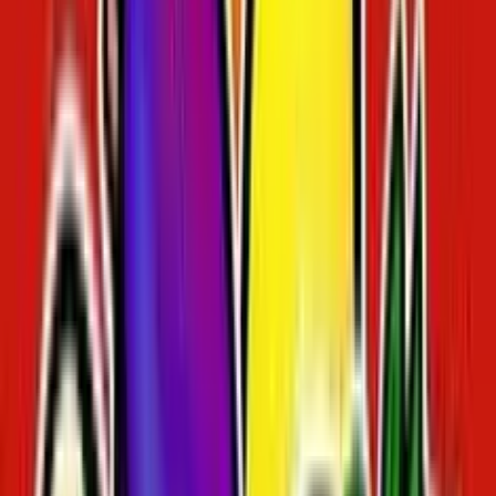
3.1
/5
Gioco Gratis
Book of Ra
Add to
favorites
Novomatic
•