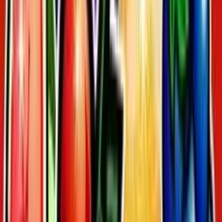
Columbus Deluxe
Add to
favorites
Novomatic
•