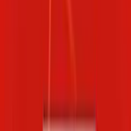
Snai
Betflag
Leovegas
Lottomatica
Bonus Benvenuto
Bonus Benvenuto
Bonus Senza Deposito
Free Spin (Giri Gratis)
Notizie
Link Rapidi
Slot Gratis
Bonus Casino
Casino Online
I miei giochi preferiti