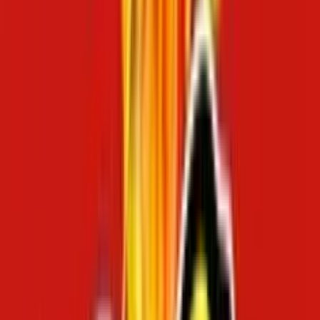
3.3
/5
Gioco Gratis
Sahara
Add to
favorites
Novomatic
•