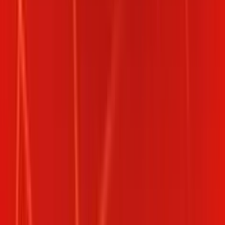
Gioco Gratis
Plenty on Twenty
Add to
favorites
Novomatic
•