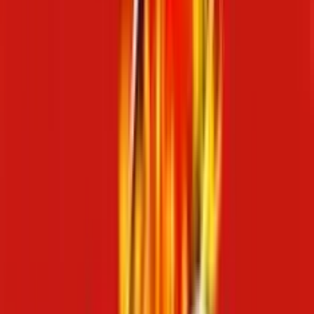
4.5
/5
Gioco Gratis
Just Jewels Deluxe
Add to
favorites
Novomatic
•