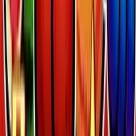
Add to
favorites
Novomatic
•