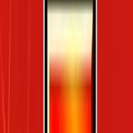
Gioco Gratis
Lucky Lady Charm
Add to
favorites
Novomatic
•