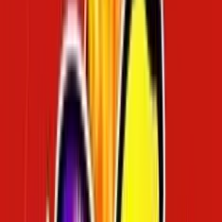
2.9
/5