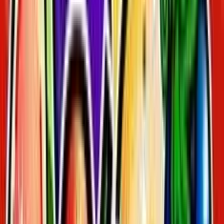
3.4
/5
Gioco Gratis