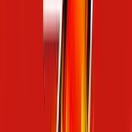
3.4
/5
Gioco Gratis
Book Of Ra Magic
Add to
favorites
Novomatic
•