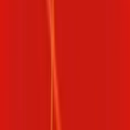
Casino Online
Elenco Casino Italiani
Slot Soldi Veri
Casinò
Live
StarVegas
AdmiralBet
Starcasino
888
Casino
Snai
Betflag
Leovegas
Lottomatica
Bonus Benvenuto
Bonus Benvenuto
Bonus Senza Deposito
Free Spin (Giri Gratis)
Notizie
Slot Gratis
Bonus Casino
Casino Online
Menu