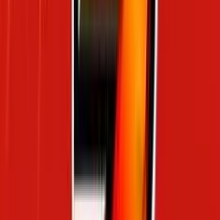
Add to
favorites
Novomatic
•