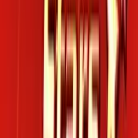
3.3
/5
Gioco Gratis
River Queen
Add to
favorites
Novomatic
•