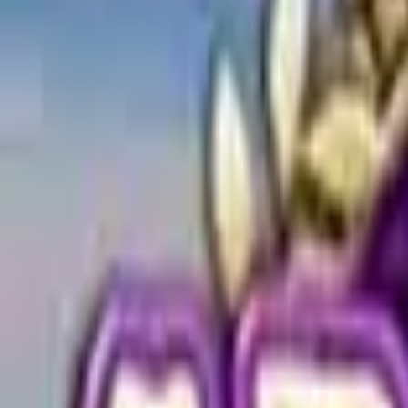
Slot Sofware
Slot Bar
Slot Egitto
Megaways
Altri Giochi
Roulette
Blackjack
Video Poker
Baccarat
Poker
Casino Online
Elenco Casino Italiani
Slot Soldi Veri
Casinò Live
StarVegas
AdmiralBet
Starcasino
888 Casino
Snai
Betflag
Leovegas
Lottomatica