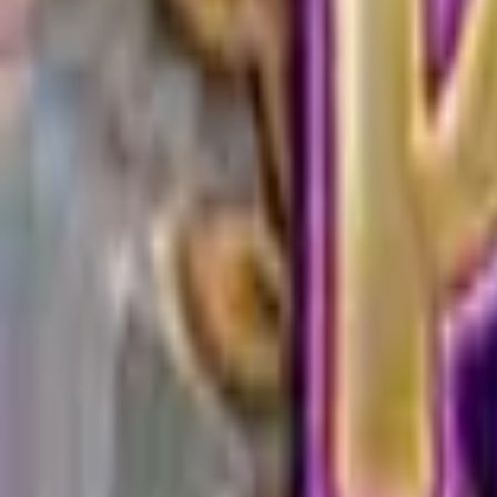
HOT SLOT
Gioco Gratis
Pirate Kingdom
Add to
favorites
Big Time Gaming
•