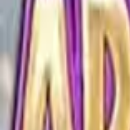
Bonus Benvenuto
Bonus Benvenuto
Bonus Senza Deposito
Free Spin (Giri Gratis)
Notizie
Link Rapidi
Slot Gratis
Bonus Casino
Casino Online
I miei giochi preferiti
Nessuna slot preferita ancora