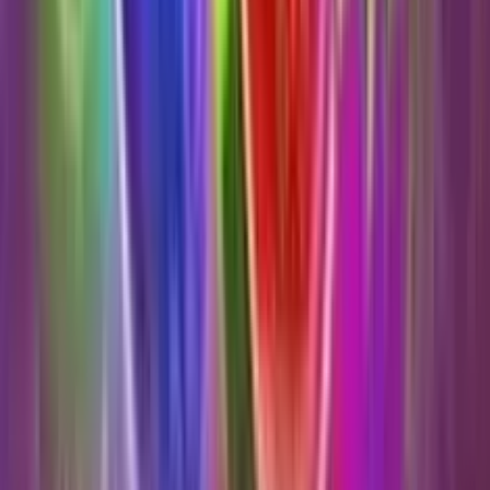
0.0
/5
Gioco Gratis
Rasputin Megaways
Add to
favorites
Big Time Gaming
•