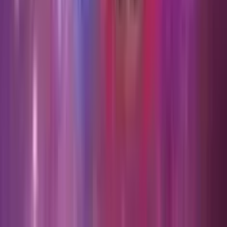
0.0
/5
Gioco Gratis
Book of Gods
Add to
favorites
Big Time Gaming
•