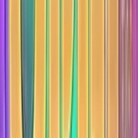
Add to
favorites
Big Time Gaming
•