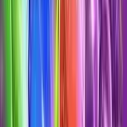
0.0
/5
Gioco Gratis
Wants To Be Mllionaire
Add to
favorites
Big Time Gaming
•