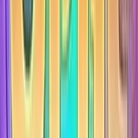
5.0
/5
Gioco Gratis
Apollo Pays
Add to
favorites
Big Time Gaming
•