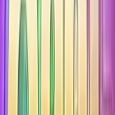
2.0
/5
Gioco Gratis
Be Millionaire
Add to
favorites
Big Time Gaming
•