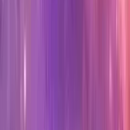
Casino Online
Elenco Casino Italiani
Slot Soldi Veri
Casinò
Live
StarVegas
AdmiralBet
Starcasino
888
Casino
Snai
Betflag
Leovegas
Lottomatica
Bonus Benvenuto
Bonus Benvenuto
Bonus Senza Deposito
Free Spin (Giri Gratis)
Notizie
Slot Gratis
Bonus Casino
Casino Online
Menu