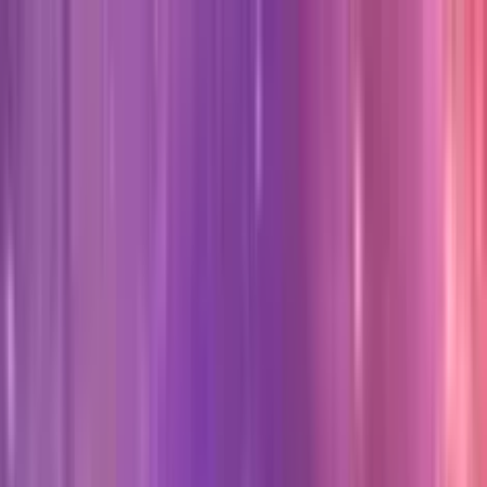
Il gioco è vietato ai minori e può causare dipendenza
patologica - probabilità di vincita
Gaming Report
Gaming Report
Slot Machine
Tutte le Slot
Più Giocati
Novità
Slot Sofware
Slot Bar
Slot
Egitto
Megaways
Altri Giochi
Roulette
Blackjack
Video Poker
Baccarat
Poker