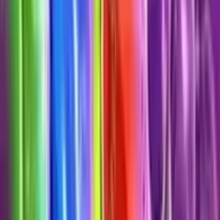
0.0
/5
Gioco Gratis
Bonanza
Add to
favorites
Big Time Gaming
•