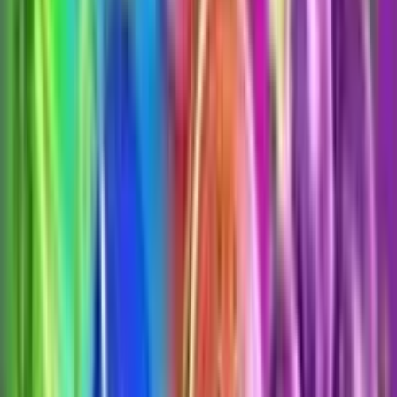
0.0
/5
Gioco Gratis
Royal Mint