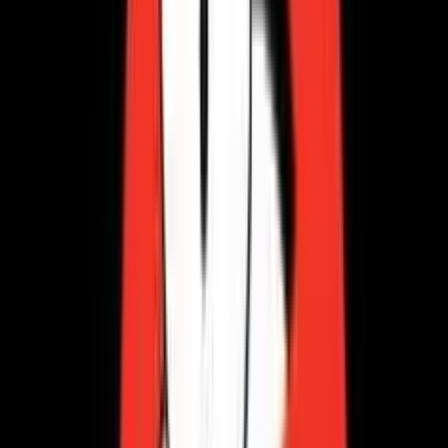
Add to
favorites
IGT
•