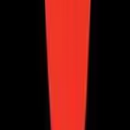
0.0
/5
Gioco Gratis
Pixies of the Forest 2
Add to
favorites
IGT
•