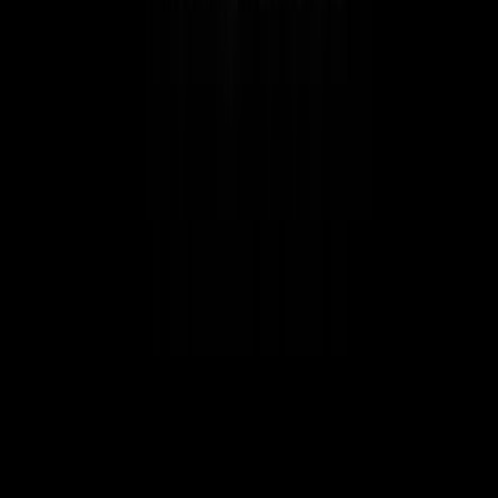
Gioco Gratis
Monopoly Plus
Add to
favorites
IGT
•