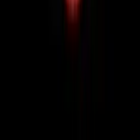
Add to
favorites
IGT
•