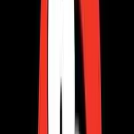
4.2
/5
Gioco Gratis
Sphinx Wild