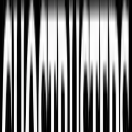
3.5
/5
Gioco Gratis
The Money Game