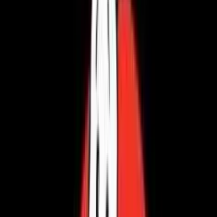
Nessuna slot preferita ancora
Inizia ad aggiungere slot ai tuoi preferiti!
HOME
/
SOFTWARE SLOT MACHINE
/
IGT
Slot Machine Online Gratis di IGT
IGT ti offre un'esperienza di gioco unica. Sul nostro sito, hai
l'opportunità di giocare gratis alle demo delle loro innovative
slot machine. Scopri il vero divertimento senza alcun rischio.