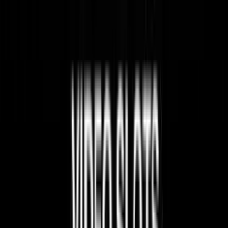
2.0
/5
Gioco Gratis
Black Widow
Add to
favorites
IGT
•