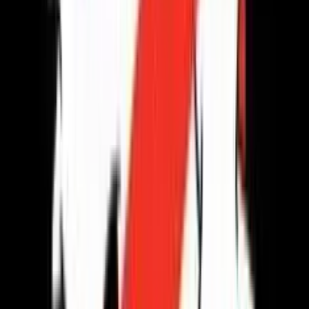
2.9
/5