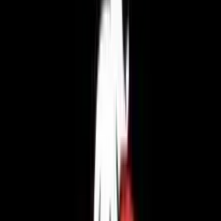
Snai
Betflag
Leovegas
Lottomatica
Bonus Benvenuto
Bonus Benvenuto
Bonus Senza Deposito
Free Spin (Giri Gratis)
Notizie
Link Rapidi
Slot Gratis
Bonus Casino
Casino Online
I miei giochi preferiti