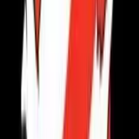
3.3
/5
Gioco Gratis
Gypsy Moon
Add to
favorites
IGT
•