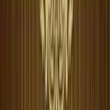
3.7
/5
Gioco Gratis
Ulisse
Add to
favorites
Capecod
•