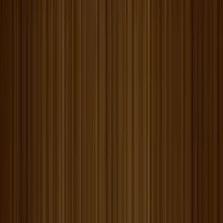
Casino Online
Elenco Casino Italiani
Slot Soldi Veri
Casinò
Live
StarVegas
AdmiralBet
Starcasino
888
Casino
Snai
Betflag
Leovegas
Lottomatica
Bonus Benvenuto
Bonus Benvenuto
Bonus Senza Deposito
Free Spin (Giri Gratis)
Notizie
Slot Gratis
Bonus Casino
Casino Online
Menu