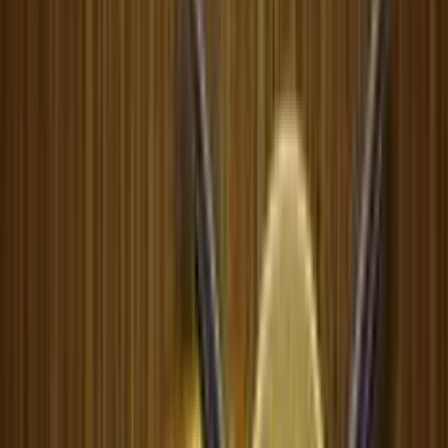
Add to
favorites
Capecod
•