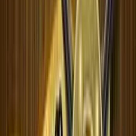
3.0
/5
Gioco Gratis
Video Bar
Add to
favorites
Capecod
•