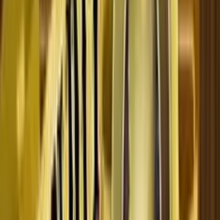
1.3
/5
Gioco Gratis
Bandit Saloon
Add to
favorites