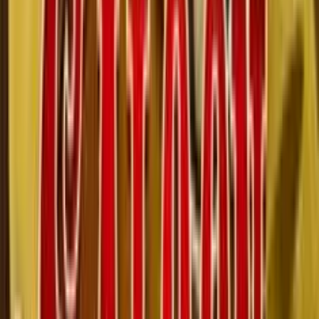
2000€ B
Ricarica
R
#
2
di Giocat
da raggi
entro 10 
4.8
/5
•
(
6
Voti
)
Requisiti
Snai
Recensione
40x da
raggiung
10 giorni