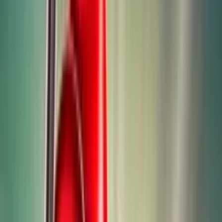
Snai
Betflag
Leovegas
Lottomatica
Bonus Benvenuto
Bonus Benvenuto
Bonus Senza Deposito
Free Spin (Giri Gratis)
Notizie
Link Rapidi
Slot Gratis
Bonus Casino
Casino Online
I miei giochi preferiti