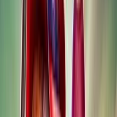
Gioco Gratis
Going Underground
Add to
favorites
Pragmatic Play
•