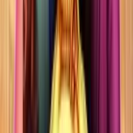
Gioco Gratis
Lady of the Moon
Add to
favorites
Pragmatic Play
•