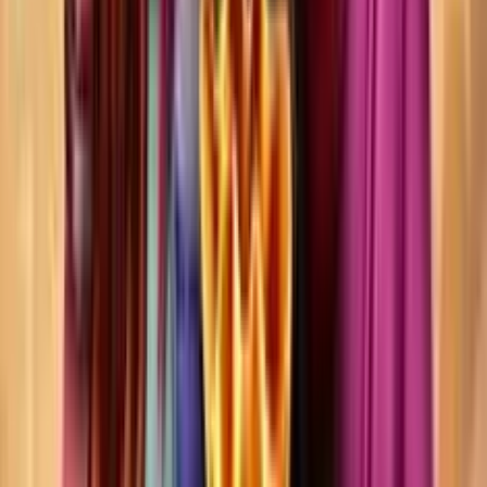
0.0
/5
Gioco Gratis
Aladdin's Treasure
Add to
favorites
Pragmatic Play
•