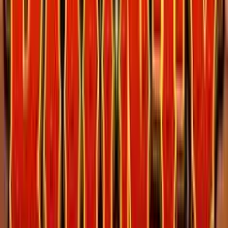
0.0
/5
Gioco Gratis
The Catfather
Add to
favorites
Pragmatic Play
•