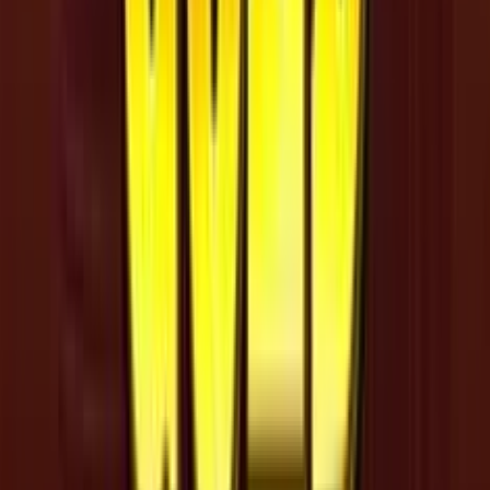
0.0
/5
Gioco Gratis
Pirate Gold
Add to
favorites
Pragmatic Play
•