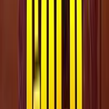
0.0
/5
Gioco Gratis
5 Lions Dance
Add to
favorites
Pragmatic Play
•