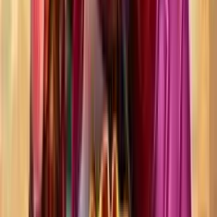
0.0
/5
Gioco Gratis
Magic Crystals
Add to
favorites
Pragmatic Play
•