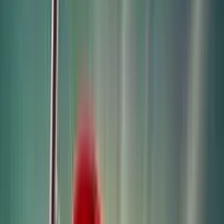
Casino Online
Elenco Casino Italiani
Slot Soldi Veri
Casinò
Live
StarVegas
AdmiralBet
Starcasino
888
Casino
Snai
Betflag
Leovegas
Lottomatica
Bonus Benvenuto
Bonus Benvenuto
Bonus Senza Deposito
Free Spin (Giri Gratis)
Notizie
Slot Gratis
Bonus Casino
Casino Online
Menu