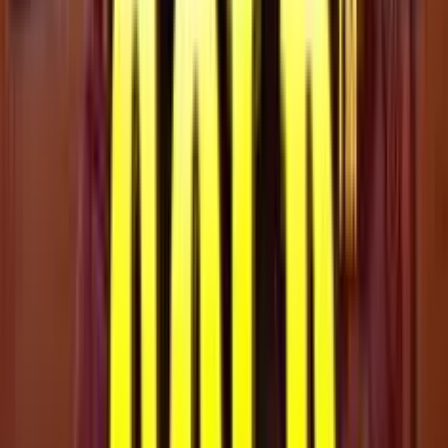
0.0
/5
Gioco Gratis
Snake and Ladders
Add to
favorites
Pragmatic Play
•