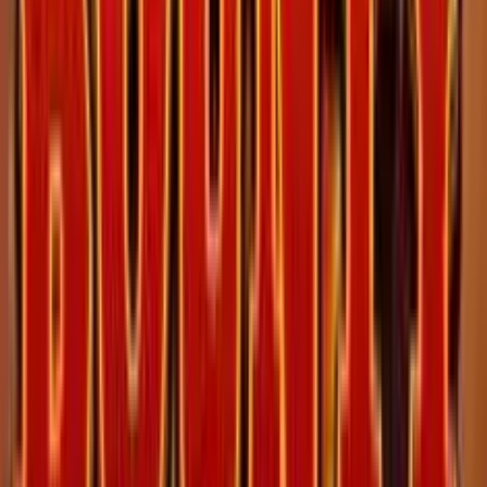
0.0
/5
Gioco Gratis
Infective Wild
Add to
favorites
Pragmatic Play
•