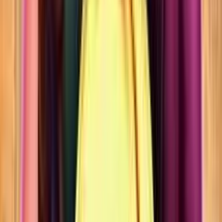
0.0
/5
Gioco Gratis
Club Tropicana
Add to
favorites
Pragmatic Play
•