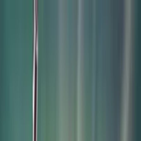
Il gioco è vietato ai minori e può causare dipendenza
patologica - probabilità di vincita
Gaming Report
Gaming Report
Slot Machine
Tutte le Slot
Più Giocati
Novità
Slot Sofware
Slot Bar
Slot
Egitto
Megaways
Altri Giochi
Roulette
Blackjack
Video Poker
Baccarat
Poker