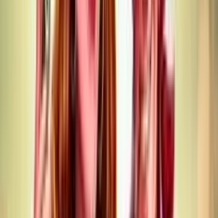
0.0
/5
Gioco Gratis
Romeo e Juliet
Add to
favorites
Pragmatic Play
•