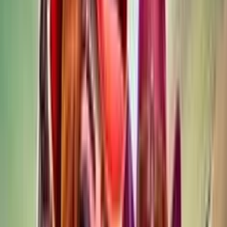
0.0
/5
Gioco Gratis
Fire Strike 2
Add to
favorites
Pragmatic Play
•