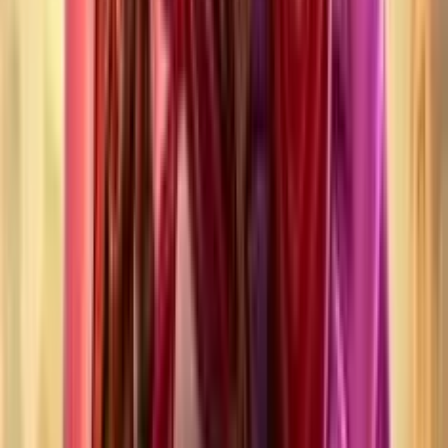
0.0
/5
Gioco Gratis
Wild Wild Riches
Add to
favorites
Pragmatic Play
•