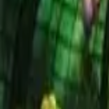
Bonus Benvenuto
Bonus Benvenuto
Bonus Senza Deposito
Free Spin (Giri Gratis)
Notizie
Slot Gratis
Bonus Casino
Casino Online
Menu
Slot Machine
Tutte le Slot
Più Giocati
Novità