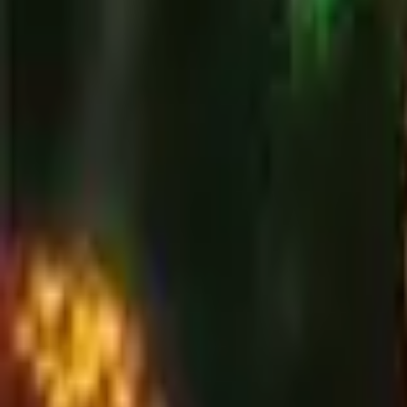
Bonus Benvenuto
Bonus Benvenuto
Bonus Senza Deposito
Free Spin (Giri Gratis)
Notizie
Link Rapidi
Slot Gratis
Bonus Casino
Casino Online
I miei giochi preferiti
Nessuna slot preferita ancora