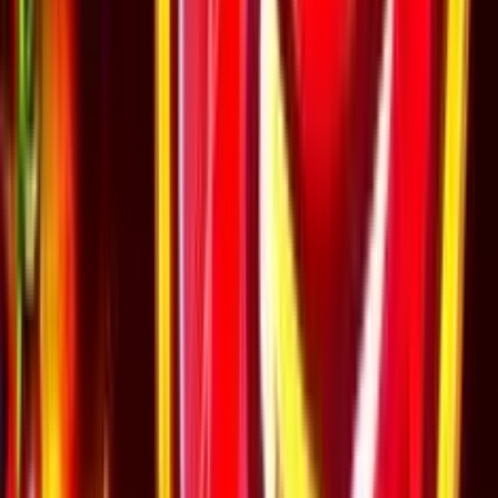
4.0
/5
Gioco Gratis
Chervona Kalyna
Add to
favorites