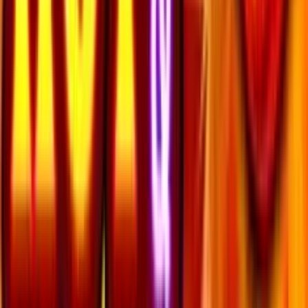
caratteristica particolare composta da 1 riga e 3 rulli,
posizionata sopra i rulli principali. Questo Mini Reel determina
il moltiplicatore per ogni giro, influenzando le vincite ottenute
sui rulli classici. Il moltiplicatore del Mini Reel varia in base
alle combinazioni che si formano al suo interno durante ogni
spin, offrendo in minimo di x1 per i giri non vincenti e un
massimo di x9 per i giri vincenti.
Wild e Scatter
: entrambi questi simboli, rappresentati
rispettivamente dal dio Anubi e da un Obelisco offrono payout
speciali. Il primo sostituisce tutti i simboli di base, aiutando
nella formazione di combinazioni vincenti, mentre il secondo
offre premi anche se non si trova lungo una payline.
Giudizio finale su Anubis' Obelisk
La slot Anubis' Obelisk"si distingue nel panorama dei giochi
online per la sua grafica dettagliata e per l'atmosfera
coinvolgente che evoca l'antico Egitto in tutto il suo
splendore. L'accuratezza dei dettagli e la scelta cromatica
ben bilanciata trasportano i giocatori in una dimensione
temporale lontana, immergendoli in un contesto di mistero e
avventura. Le funzioni bonus, in particolare il Mini Reel,