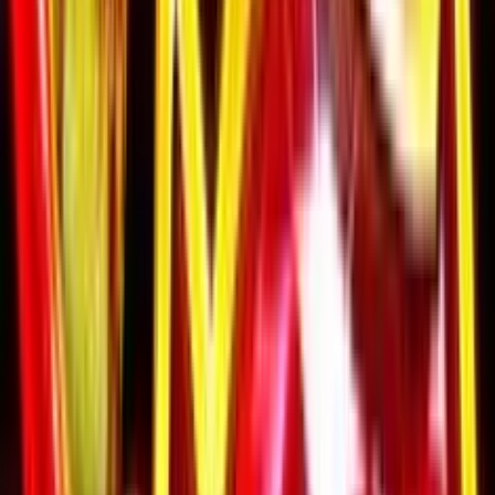
Nessuna slot preferita ancora
Inizia ad aggiungere slot ai tuoi preferiti!
Home
/
Slot Gratis
/
Anubis’ Obelisk
Anubis’ Obelisk
da
Onlyplay