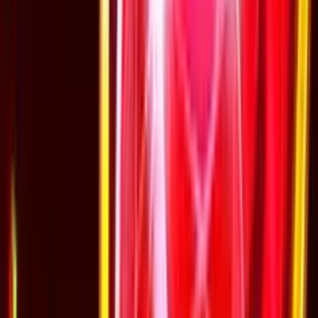
4.0
/5
Gioco Gratis
Joker Coins
Add to
favorites
Onlyplay
•