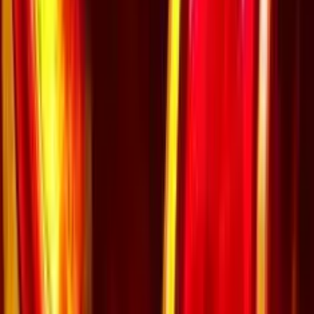
Bonus B
2.050
Cashbac
di Giocat
a 2.000€
su 30 slo
selezion
sul Live 
sullo Spo
giocata e
#
1
giorni, w
10x e val