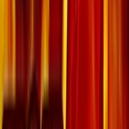
5.000€ i
Bonus, W
#
2
validità 3
utilizzab
1.4
/5
•
(
104
Voti
)
su slot 
StarVegas
Recensione
Requisiti
200% fin
5.000€ i
Bonus, W
validità 3
utilizzab
su slot 