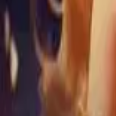
4.0
/5
•
1
rating
Soldi Veri
Add to
favorites