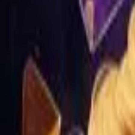
Slot Sofware
Slot Bar
Slot Egitto
Megaways
Altri Giochi
Roulette
Blackjack
Video Poker
Baccarat
Poker
Casino Online
Elenco Casino Italiani
Slot Soldi Veri
Casinò Live
StarVegas
AdmiralBet
Starcasino
888 Casino
Snai
Betflag
Leovegas
Lottomatica