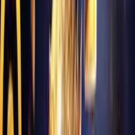
Casino Online
Elenco Casino Italiani
Slot Soldi Veri
Casinò
Live
StarVegas
AdmiralBet
Starcasino
888
Casino
Snai
Betflag
Leovegas
Lottomatica
Bonus Benvenuto
Bonus Benvenuto
Bonus Senza Deposito
Free Spin (Giri Gratis)
Notizie
Slot Gratis
Bonus Casino
Casino Online
Menu