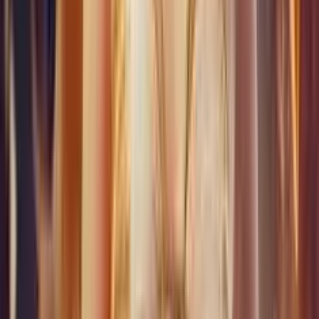
Bonus B
5000€ B
Ricarica
R
di Giocat
200% fin