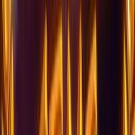
che la rendono particolare. Tra le più rilevanti vi è il
"Moltiplicatore Supplementare", che viene attivato da un set
addizionale di colonne, denominato "Rulli Mace", posizionato
nella sezione superiore del gioco. Questi rulli, ruotando in
parallelo al set principale, determinano un coefficiente
moltiplicatore addizionale per potenziare le vincite. Un'altra
funzione di spicco è la modalità "Jackpot", che permette ai
giocatori di accedere a cinque premi distinti, con l'opportunità
di moltiplicare la propria scommessa fino a 10.000 volte.
Qual è la tematica della videoslot Chervona Kalyna?
"Chervona Kalyna" si caratterizza per una tematica incentrata
sul patrimonio culturale e storico dell'Ucraina. Il gioco è un
omaggio alla tradizione ucraina, con elementi grafici e
simbolici che richiamano le icone e i simboli tradizionali di
questo paese. L'ambientazione campestre, i colori vivaci e gli
elementi tradizionali come le "Pysanka", rappresentano una
fedele rappresentazione delle atmosfere e delle tradizioni
ucraine.
Come è strutturato il layout di Chervona Kalyna e quali sono le sue
linee di pagamento?