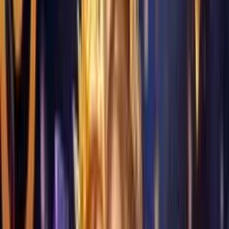
Snai
Betflag
Leovegas
Lottomatica
Bonus Benvenuto
Bonus Benvenuto
Bonus Senza Deposito
Free Spin (Giri Gratis)
Notizie
Link Rapidi
Slot Gratis
Bonus Casino
Casino Online
I miei giochi preferiti