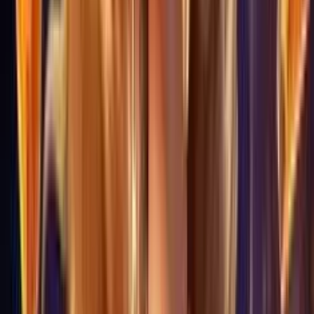
4.0
/5
Gioco Gratis
Hot & Spicy
Add to
favorites