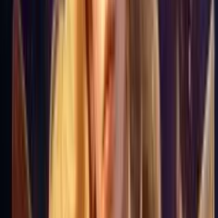
Add to
favorites
Onlyplay
•