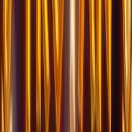
momento, proponendo la possibilità di accaparrarsi uno tra
cinque premi distinti. Le classificazioni dei jackpot sono:
Mini Jackpot
, equivalente a 5 volte la puntata
Minor Jackpo
t, che si traduce in 20 volte l'importo
scommesso
Major Jackpot
, che concede un premio pari a 100 volte
la puntata
Mega Jackpot
, equivalente a 1.000 volte la
scommessa
Grand Jackpot
, il premio supremo, che corrisponde a
10.000 volte la puntata iniziale
Per aspirare a uno dei suddetti jackpot, l'utente ha il compito
di raccogliere 3 gettoni correlati al premio desiderato. Ciò si
realizza selezionando determinate caselle all'interno della
modalità jackpot. Una volta accumulati 3 gettoni con
iconografie analoghe, l'utente riceverà il premio
corrispondente.
Giudizio finale su Chervona Kalyna
La slot "Chervona Kalyna" rappresenta un'abile coniugazione
tra estetica e funzionalità, incarnando in modo incisivo