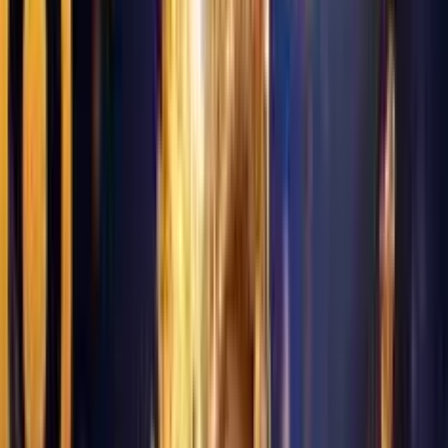
Slot Machine
Tutte le Slot
Più Giocati
Novità
Slot Sofware
Slot Bar
Slot Egitto
Megaways
Altri Giochi
Roulette
Blackjack
Video Poker
Baccarat
Poker
Casino Online
Elenco Casino Italiani
Slot Soldi Veri
Casinò Live
StarVegas
AdmiralBet
Starcasino
888 Casino