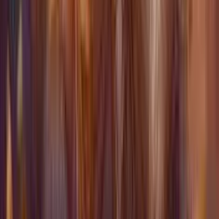
entro 10 
4.8
/5
•
(
6
Voti
)
Requisiti
Snai
Recensione
40x da
raggiung
10 giorni