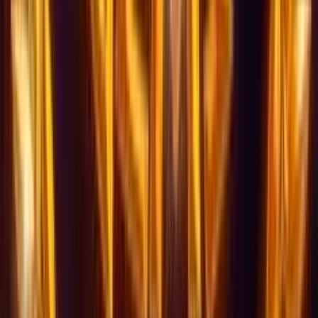
tenersi sempre aggiornata sulle ultime news seguendo
podcast, quotidiani online e gli eventi più in vista del settore.
Collabora con vari website nel settore tra cui Giochi di Slot, di
cui è capo redattore.
Recensioni Utenti
0.0
/
5
Basato su
0
Recensione
Scrivi una recensione
5