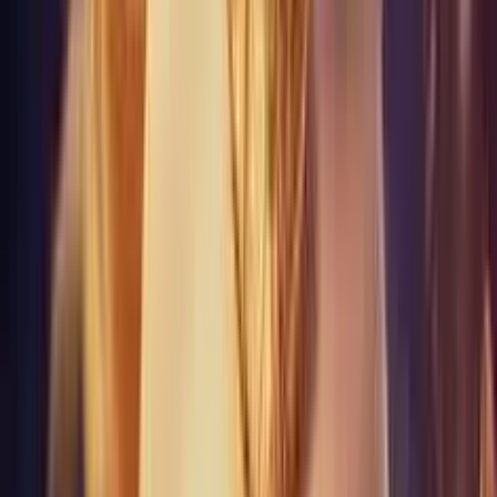
4.0
/5
Chervona Kalyna Casino che offrono
questo gioco
Bo
Casinò Online
Voto Utenti
Benv