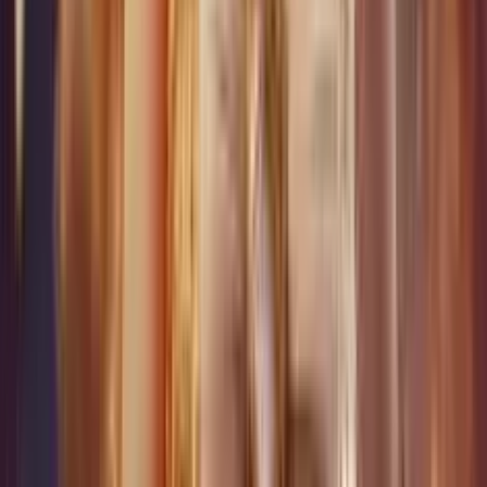
5.000€ i
Bonus, W
#
2
validità 3
utilizzab
1.4
/5
•
(
104
Voti
)
su slot 
StarVegas
Recensione
Requisiti
200% fin
5.000€ i
Bonus, W
validità 3
utilizzab
su slot 