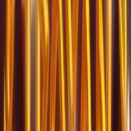
da contrappunto visivo a un esteso campo d'orzo dal colore
dorato. Un'analisi ulteriore rivela la presenza di uccelli che
solcano il cielo, conferendo un elemento di dinamicità e
vivacità al complesso visivo.
Esaminando il design dei rulli, emerge una forte correlazione
con il contesto culturale. Si notano elementi iconografici
tradizionali, come le "Pysanka" - uova artisticamente
decorate, che rappresentano un pilastro della tradizione
pasquale ucraina. Elementi come le spade incrociate evocano
il patrimonio storico-militare dell'Ucraina. Parallelamente, la
figura di una donna, adornata da un copricapo tipico, potrebbe
essere interpretata come una rappresentazione stilizzata di
una giovane in abbigliamento tradizionale ucraino, conferendo
un elemento di eleganza e delicatezza al design.
Proseguendo nell'analisi, si identificano ulteriori simboli, quali
il grappolo d'uva e il falco, che rappresentano rispettivamente
la flora e la fauna tipica della regione. Questi simboli, insieme
ai classici simboli Wild e Scatter, non solo contribuiscono a
definire la complessità del gioco, ma anche a celebrare
elementi salienti del patrimonio ucraino.
Dal punto di vista cromatico, la grafica si caratterizza per una