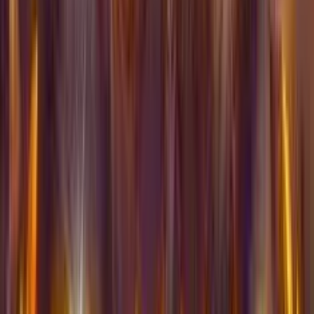
Chervona Kalyna Slot Gratis: Recensione
Nel gioco elettronico "Chervona Kalyna" di Onlyplay, lanciato il
19 maggio 2022, i partecipanti vengono trasportati nel
suggestivo universo delle leggende ucraine. Con un RTP
fissato al 96.0% e una volatilità di livello medio, il gioco si
sviluppa attraverso una configurazione classica 5x3, vantando
20 modalità di vincita e 5 colonne rotanti. Questo la rende
un'opzione al contempo riconoscibile e avvincente per gli
estimatori del genere. Tra le peculiarità di questo gioco,
troviamo Moltiplicatori, Simbolo Scatter e Simbolo Jolly. Con
scommesse che oscillano tra 1€ e 50€, i partecipanti
possono aspirare a incrementare il loro impegno finanziario
fino a ben 45.000 volte.
Scheda Tecnica Chervona Kalyna
rtp
:
96
volatilità
: