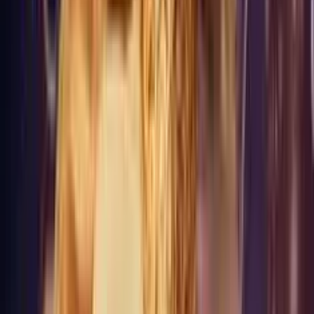
4.0
/5
Gioco Gratis
Troyan Gems
Add to
favorites
Onlyplay
•