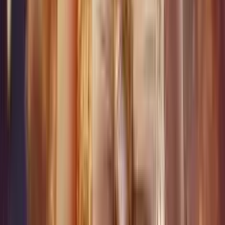
5.000€ i
Bonus, W
#
2
validità 3
utilizzab
1.4
/5
•
(
104
Voti
)
su slot 
StarVegas
Recensione
Requisiti
200% fin
5.000€ i
Bonus, W
validità 3
utilizzab
su slot 