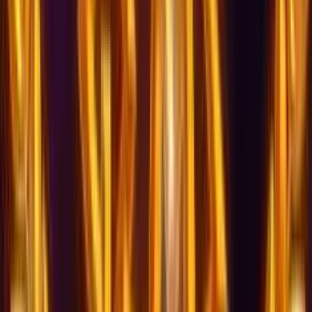
recenti e dettagliate, testa i giochi in prima persona, così da
verificarne la qualità e scoprirne tutte le caratteristiche. Ama
tenersi sempre aggiornata sulle ultime news seguendo
podcast, quotidiani online e gli eventi più in vista del settore.
Collabora con vari website nel settore tra cui Giochi di Slot, di
cui è capo redattore.
Recensioni Utenti
0.0
/
5
Basato su
0
Recensione
Scrivi una recensione
5