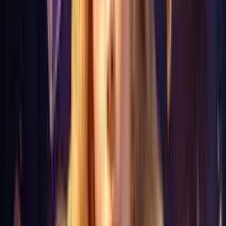
4.0
/5
Gioco Gratis
Joker Coins