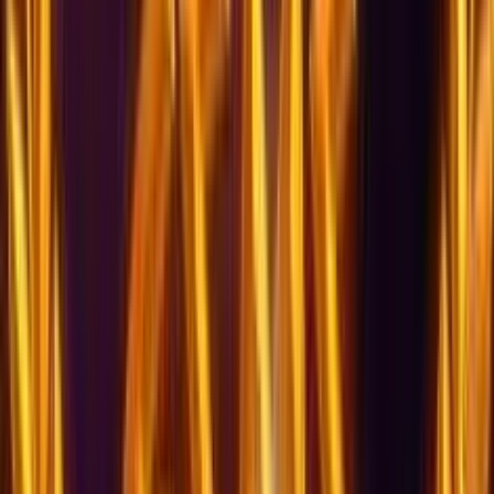
tenersi sempre aggiornata sulle ultime news seguendo
podcast, quotidiani online e gli eventi più in vista del settore.
Collabora con vari website nel settore tra cui Giochi di Slot, di
cui è capo redattore.
Silvia Urso
Ruolo
:
Head Writer
Esperienza
:
5+ anni
Esperta ed appassionata di iGaming, si occupa di analizzare e
recensire i software e gli operatori di gioco da oltre cinque
anni. Per fornire ai lettori di Gaming Report le informazioni più