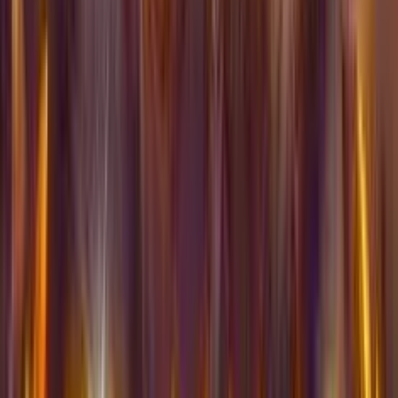
Hot & Spicy Jackpot Slot Gratis: Recensione
Onlyplay presenta: "Hot & Spicy Jackpot", lanciata il 28
ottobre 2021. Un viaggio tra frutti e fuoco, con un promettente
RTP del 96% e volatilità bilanciata. In un quadro 5x3,
s'incontrano 20 linee vincenti e 5 rulli danzanti. Non solo
Multiplier, Scatter e Wild ti accolgono, ma il palcoscenico è
dominato dal Jackpot Game: una promessa di trionfi fino a
45.000 volte la scommessa. Puntate? Da un modesto 1€, a un
audace 50€.
Scheda Tecnica Hot & Spicy Jackpot
rtp
:
96
volatilità
:
Media
layout
:
5x3
linee Di Puntata
: