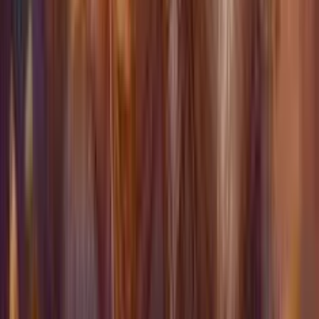
entro 10 
4.8
/5
•
(
6
Voti
)
Requisiti
Snai
Recensione
40x da
raggiung
10 giorni