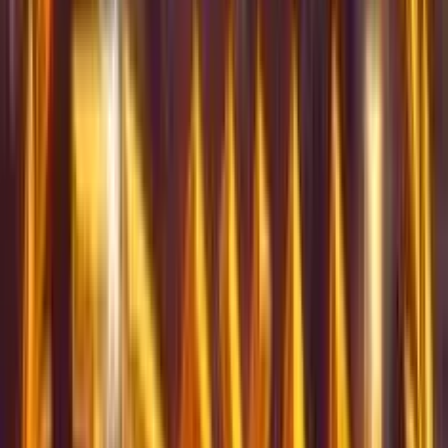
20
puntata Minima
:
1
puntata Massima
:
50
jackpot
:
Si
Giri Gratis
:
No
bonus Game
:
No
Ambientazione e design
Hot & Spicy Jackpot ci avvolge in un clima caldo e appetitoso,
impreziosito da tonalità avvolgenti e uno stile di disegno
impeccabile. Al centro della scena, i frutti prendono vita,
offrendo una rivisitazione contemporanea delle intramontabili
slot machine fruttate. Ciliegie brillanti, fettine d'arancia
zuccherate, vivide uve colorate e stelle che brillano
nell'oscurità decorano magnificamente i rulli, il tutto
evidenziato da dettagli grafici esquisiti e pieni di energia.