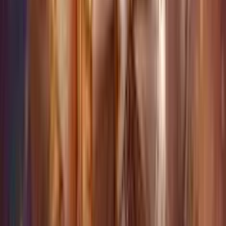
Bonus B
2000€ B
Ricarica
R
#
3
di Giocat
da raggi