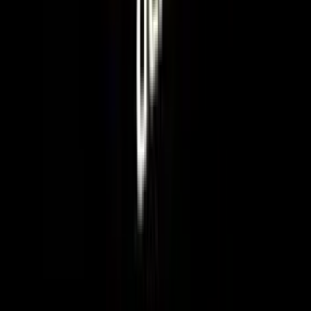
0
%
3