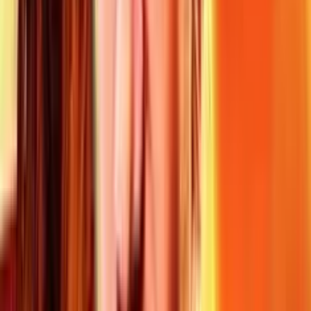
3.5
/5
Gioco Gratis
Book of Ra 10 Deluxe