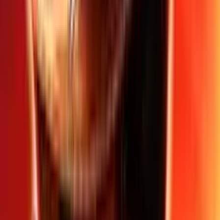
Gioco Gratis
Premendo "Gioco Gratis", confermi di avere almeno 18 anni.
1.0
/5
•
26
ratings
Soldi Veri
Add to
favorites