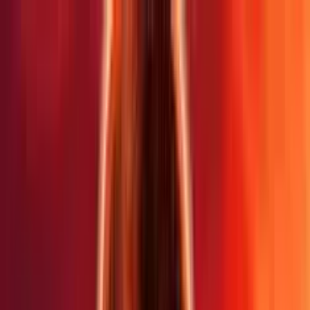
Il gioco è vietato ai minori e può causare dipendenza
patologica - probabilità di vincita
Gaming Report
Gaming Report
Slot Machine
Tutte le Slot
Più Giocati
Novità
Slot Sofware
Slot Bar
Slot
Egitto
Megaways
Altri Giochi
Roulette
Blackjack
Video Poker
Baccarat
Poker