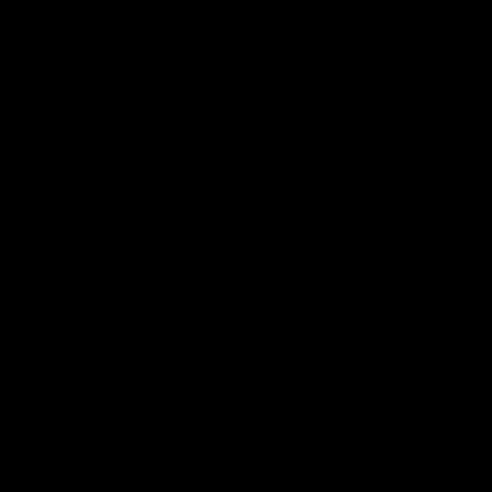
0
%
1