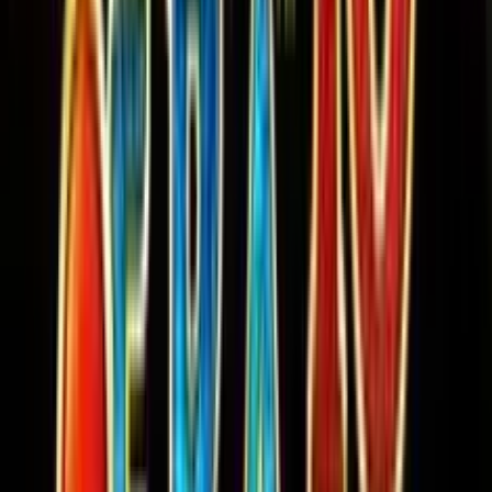
Davide Luciani
Ruolo
:
Redattore
Giornalista pubblicista di origine abruzzese e Copywriter da
oltre sette anni. Su GamingReport mi occupo di redigere
articoli sul mercato del gambling nazionale e internazionale,
oltre a recensire slot machine e casinò online. Collaboro
anche con delle testate sportive come Sportcafe24.com e
con La Legge per Tutti, portale di diritto legato
all'informazione giuridica e alla consulenza legale,
commerciale e fiscale.