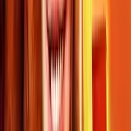
3.4
/5
Bella Donna Casino che offrono questo
gioco
Bon
Casinò Online
Voto Utenti
Benve