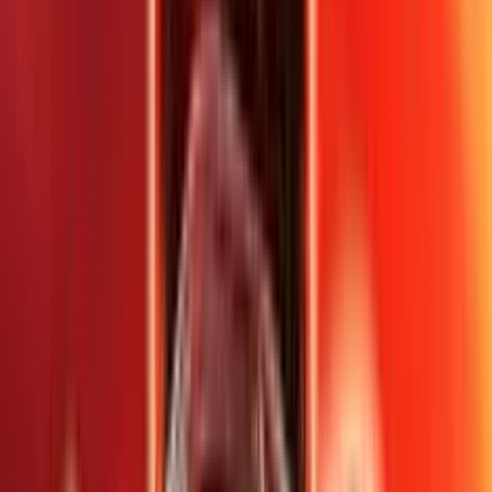
Snai
Betflag
Leovegas
Lottomatica
Bonus Benvenuto
Bonus Benvenuto
Bonus Senza Deposito
Free Spin (Giri Gratis)
Notizie
Link Rapidi
Slot Gratis
Bonus Casino
Casino Online
I miei giochi preferiti