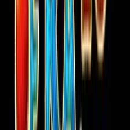
Davide Luciani
Ruolo
:
Redattore
Giornalista pubblicista di origine abruzzese e Copywriter da
oltre sette anni. Su GamingReport mi occupo di redigere
articoli sul mercato del gambling nazionale e internazionale,
oltre a recensire slot machine e casinò online. Collaboro
anche con delle testate sportive come Sportcafe24.com e
con La Legge per Tutti, portale di diritto legato
all'informazione giuridica e alla consulenza legale,
commerciale e fiscale.
Recensioni Utenti