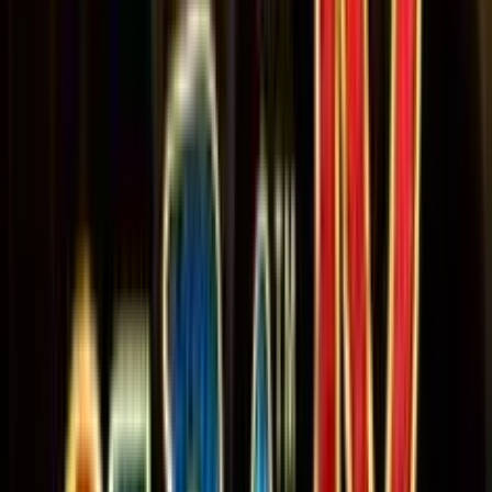
Vale tuttavia la pena sottolineare che questa slot offre una
volatilità bassa, perciò semplifica la formazione di
combinazioni vincenti.
Domande Frequenti
Qual è Il tema della slot machine Bella Donna?
Bella Donna è un gioco incentrato sul Carnevale veneziano e
porta sui rulli immagini, maschere e accessori tipici della
tradizione italiana.
La slot Bella Donna offre funzioni bonus?
La slot prevede simboli Wild e Scatter, simbolo bonus
aggiuntivo, free spins riattivabili e gamble.
Quanti rulli e paylines presenta la slot Bella Donna?
La griglia di gioco di Bella Donna è strutturata su dimensioni
5x3 con 25 linee di pagamento.