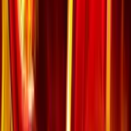
4.5
/5
•
(
17
Voti
)
giorni.
StarCasino
Recensione
Requisiti
Fino a 2
cashback
slot sele
50€ sul 
sullo Spo
giocata e
giorni, w
10x e val
giorni.