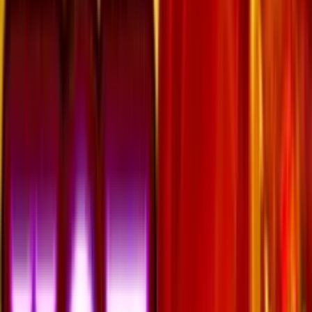
Bonus B
2000€ B
Ricarica
R
#
3
di Giocat
da raggi