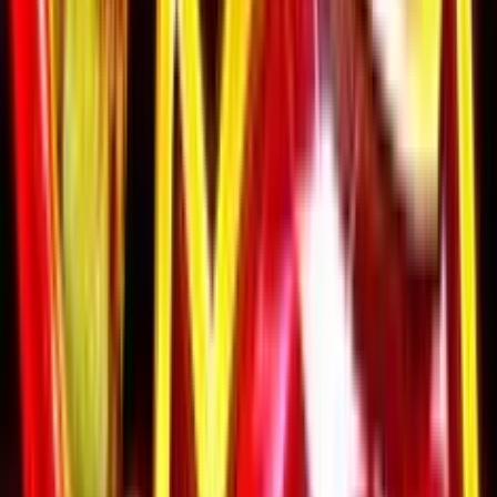
Nessuna slot preferita ancora
Inizia ad aggiungere slot ai tuoi preferiti!
Home
/
Slot Gratis
/
Troyan Gems
Troyan Gems
da
Onlyplay