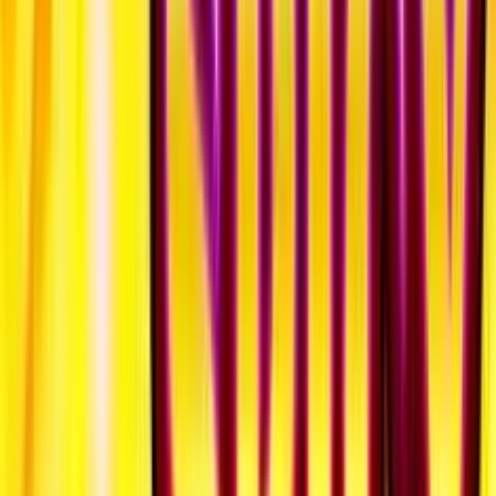
Silvia Urso
Ruolo
:
Head Writer
Esperienza
:
5+ anni
Esperta ed appassionata di iGaming, si occupa di analizzare e
recensire i software e gli operatori di gioco da oltre cinque
anni. Per fornire ai lettori di Gaming Report le informazioni più
recenti e dettagliate, testa i giochi in prima persona, così da
verificarne la qualità e scoprirne tutte le caratteristiche. Ama
tenersi sempre aggiornata sulle ultime news seguendo
podcast, quotidiani online e gli eventi più in vista del settore.