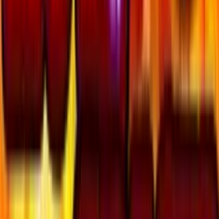
La sua funzione primaria è la sostituzione di altri simboli,
agevolando la creazione di sequenze vincenti. Qualora
emerga, il Wild opera una sostituzione mirata
all'ottimizzazione del premio per quel determinato spin. In
presenza di tre icone Wild in sequenza, è possibile un'azione
di rimpiazzo o un'unione per generare la sequenza con il
maggiore ritorno economico.
Simbolo Scatte
r: dal punto di vista estetico, lo Scatter è
incarnato da una figura femminile coronata, arricchita da
ornamenti preziosi, con l'indicazione "SCATTER" colorata di
rosso nella parte inferiore. Per realizzare una sequenza
vincente attraverso lo Scatter, è necessario che almeno tre di
tali simboli emergano in posizioni arbitrarie sui rulli.
Giudizio finale sulla slot Troyan Gems
La slot "Troyan Gems" si distingue per la sinergia tra un
design raffinato e funzioni innovative. La sua progettazione
grafica richiama efficacemente il contesto storico di Troia,
connotato da uno sfarzo visivo che evoca la prosperità antica
della metropoli. I simboli, dalla fattura dettagliata, sono
immersi in un ambiente che risuona di classicismo artistico e