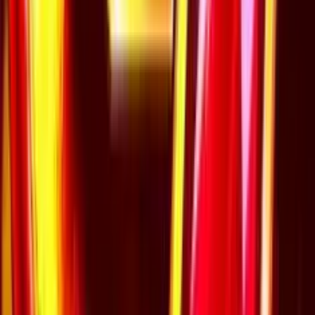
4.0
/5
Troyan Gems Casino che offrono
questo gioco
Bo
Casinò Online
Voto Utenti
Benv