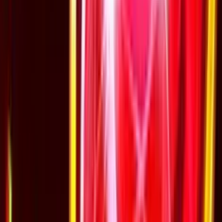
4.0
/5
Gioco Gratis
Joker Coins
Add to
favorites
Onlyplay
•