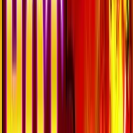
Troyan Gems Slot Gratis: Recensione
La slot machine "Troyan Gems", prodotta da Onlyplay e
lanciata il 07 settembre 2023, propone un'esperienza ludica
incentrata sulla caccia di gemme luccicanti. Presenta un
Return To Player (RTP) del 95,4%, posizionandosi in una
fascia di volatilità media; tale dato suggerisce una dinamica di
gioco che bilancia una relativa regolarità di vincite con
potenziali premi di valore considerevole. La struttura di gioco
si articola in una griglia 5x3, composta da 5 rulli e 20 linee di
pagamento. Sebbene sia assente una funzione bonus
specifica, quale potrebbero essere i Free Spins, il gioco
compensa offrendo la possibilità di conseguire un premio
che può raggiungere 45.000 volte la puntata iniziale, elemento
che, si può ipotizzare, mantiene elevata la tensione ludica.
Infine, è da segnalare una gamma di puntate che spazia da 1€
fino a un tetto massimo di 50€.