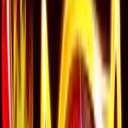
Snai
Betflag
Leovegas
Lottomatica
Bonus Benvenuto
Bonus Benvenuto
Bonus Senza Deposito
Free Spin (Giri Gratis)
Notizie
Link Rapidi
Slot Gratis
Bonus Casino
Casino Online
I miei giochi preferiti