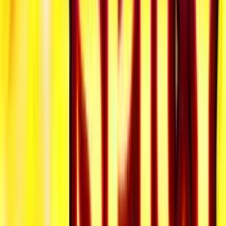
Collabora con vari website nel settore tra cui Giochi di Slot, di
cui è capo redattore.
Silvia Urso
Ruolo
:
Head Writer
Esperienza
:
5+ anni
Esperta ed appassionata di iGaming, si occupa di analizzare e
recensire i software e gli operatori di gioco da oltre cinque
anni. Per fornire ai lettori di Gaming Report le informazioni più
recenti e dettagliate, testa i giochi in prima persona, così da
verificarne la qualità e scoprirne tutte le caratteristiche. Ama