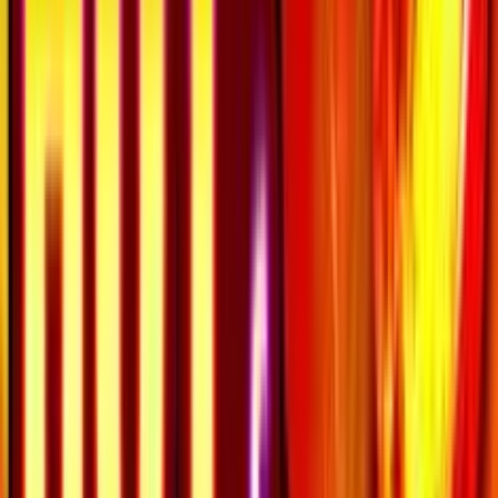
Scheda Tecnica Troyan Gems
rtp
:
95,4
volatilità
:
Media
layout
:
5x3
linee Di Puntata
:
20
puntata Minima
:
1
puntata Massima
:
50
jackpot
:
No
Giri Gratis
:
No
bonus Game
:
No
Ambientazione e design