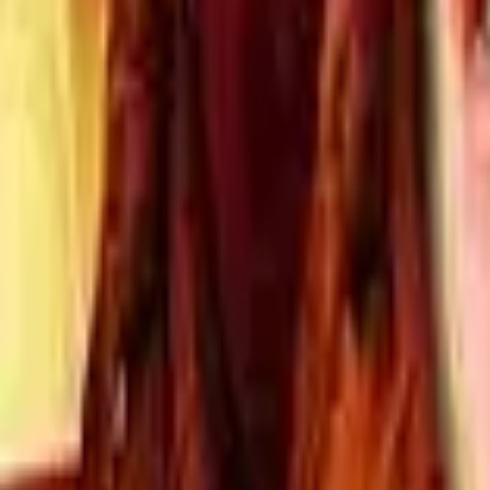
Bonus Benvenuto
Bonus Benvenuto
Bonus Senza Deposito
Free Spin (Giri Gratis)
Notizie
Link Rapidi
Slot Gratis
Bonus Casino
Casino Online
I miei giochi preferiti
Nessuna slot preferita ancora