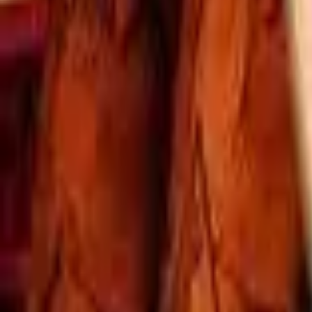
Inizia ad aggiungere slot ai tuoi preferiti!
Home
/
Slot Gratis
/
Cash Connection Dolphin's Pearl
Cash Connection Dolphin's Pearl
da
Novomatic
Gioco Gratis
Premendo "Gioco Gratis", confermi di avere almeno 18 anni.