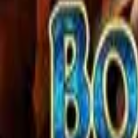
Gioco Gratis
Book Of Ra Magic
Add to
favorites
Novomatic
•