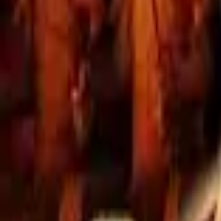
0.0
/5
•
0
ratings
Soldi Veri
Add to
favorites
Soldi Veri
Giochi dello stesso provider