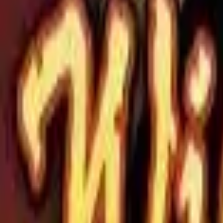
Slot Sofware
Slot Bar
Slot Egitto
Megaways
Altri Giochi
Roulette
Blackjack
Video Poker
Baccarat
Poker
Casino Online
Elenco Casino Italiani
Slot Soldi Veri
Casinò Live
StarVegas
AdmiralBet
Starcasino
888 Casino
Snai
Betflag
Leovegas
Lottomatica