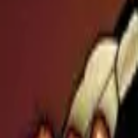
Bonus Benvenuto
Bonus Benvenuto
Bonus Senza Deposito
Free Spin (Giri Gratis)
Notizie
Slot Gratis
Bonus Casino
Casino Online
Menu
Slot Machine
Tutte le Slot
Più Giocati
Novità