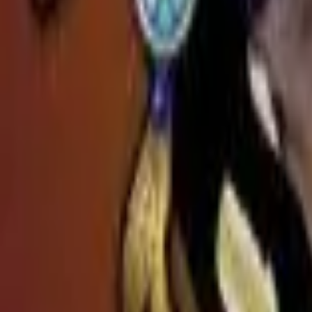
Soldi Veri
Giochi dello stesso provider
Gioco Gratis
Cleopatra
Add to
favorites
IGT
•