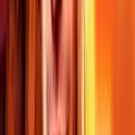
Novomatic
•