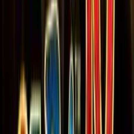
Qual è il layout della slot Lucky Lady's Charm Deluxe 6 gratis?
La struttura prevede 5 rulli e 10 linee di pagamento,
espandibili con la "Puntata Extra" che introduce un sesto rullo.
Emanuele Sucato
Ruolo
:
Content Writer
Esperienza
:
3+ anni
Specializzazione
:
Recensioni e Guide iGaming
Appassionato scrittore di contenuti iGaming con esperienza
nella creazione di contenuti dal taglio oggettivo, informativo e
che puntano a migliorare l'esperienza dell'utente. Mi impegno
a scrivere recensioni, guide e notizie su misura per la
comunità dei giocatori.