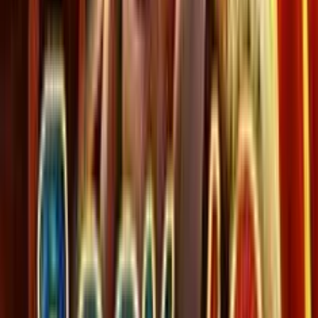
linee Di Puntata
:
10
puntata Minima
:
0,20
puntata Massima
:
100
jackpot
:
No
Giri Gratis
:
Si
bonus Game
:
No
Lucky Lady's Charm Deluxe 6: Tema e
Grafica
Entrare nel mondo di Lucky Lady's Charm Deluxe 6 significa
accedere a un ambiente visivamente curato e suggestivo. Lo
sfondo richiama paesaggi di terre lontane, con cime
montuose all'orizzonte immerse in sfumature di rosa e viola,
creando un’atmosfera serena e armoniosa. La griglia di gioco
si inserisce perfettamente in questo contesto, con i rulli che