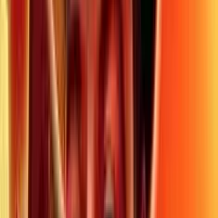
4.0
/5
Gioco Gratis
Columbus Deluxe