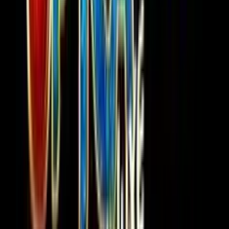
0
%
4