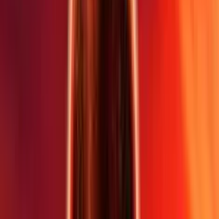
Casino Online
Elenco Casino Italiani
Slot Soldi Veri
Casinò
Live
StarVegas
AdmiralBet
Starcasino
888
Casino
Snai
Betflag
Leovegas
Lottomatica
Bonus Benvenuto
Bonus Benvenuto
Bonus Senza Deposito
Free Spin (Giri Gratis)
Notizie
Slot Gratis
Bonus Casino
Casino Online
Menu