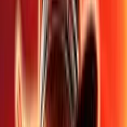
Nessuna slot preferita ancora
Inizia ad aggiungere slot ai tuoi preferiti!
Home
/
Slot Gratis
/
Lucky Lady's Charm Deluxe 6
Lucky Lady's Charm Deluxe 6
da
Novomatic