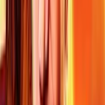
3.5
/5
Gioco Gratis
Book of Ra 10 Deluxe