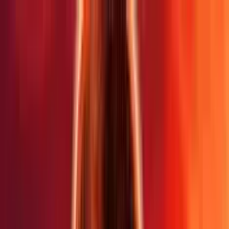
Il gioco è vietato ai minori e può causare dipendenza
patologica - probabilità di vincita
Gaming Report
Gaming Report
Slot Machine
Tutte le Slot
Più Giocati
Novità
Slot Sofware
Slot Bar
Slot
Egitto
Megaways
Altri Giochi
Roulette
Blackjack
Video Poker
Baccarat
Poker