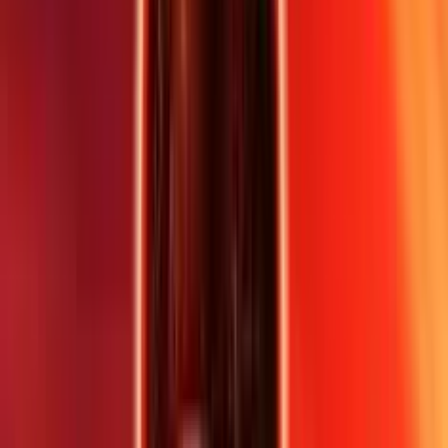
Slot Machine
Tutte le Slot
Più Giocati
Novità
Slot Sofware
Slot Bar
Slot Egitto
Megaways
Altri Giochi
Roulette
Blackjack
Video Poker
Baccarat
Poker
Casino Online
Elenco Casino Italiani
Slot Soldi Veri
Casinò Live
StarVegas
AdmiralBet
Starcasino
888 Casino