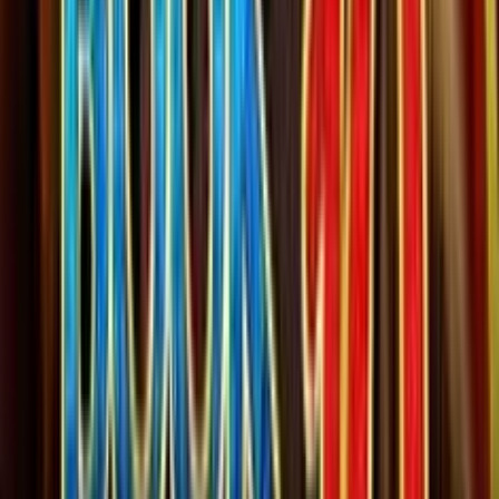
Giada Benazzi
Ruolo
:
Copywriter e Public Relation Specialist
Specializzazione
:
Recensioni casinò e slot
Sono una copywriter specializzata nel settore dell'iGaming ed
esperta in Big Data legati al gioco d’azzardo online. Mi
occupo della redazione e revisione dei contenuti pubblicati
nella sezione blog di Gaming Report, oltre ad effettuare
ricerche e indagini di settore. Curo le relazioni pubbliche con i
media italiani e internazionali, soprattutto in nazioni come
Spagna, Francia, Inghilterra e Stati Uniti.
Recensioni Utenti