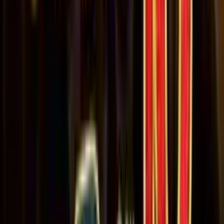
0
%
4