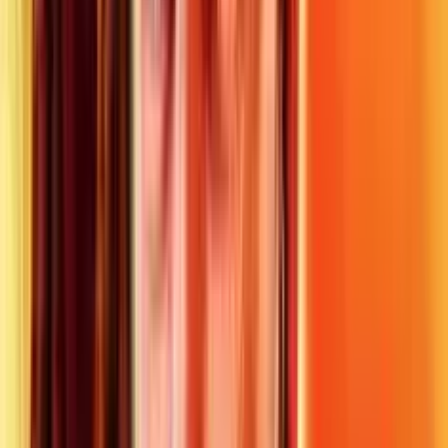
4.0
/5
Gioco Gratis
Plenty on Twenty
Add to
favorites
Novomatic
•