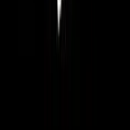
2000€
Recensione
Snai
1000€
Recensione
888 Casino
50€
Recensione
Footer
Gaming Report è un portale informativo dedicato al mondo del
gioco online autorizzato AAMS. Questo sito di conseguenza