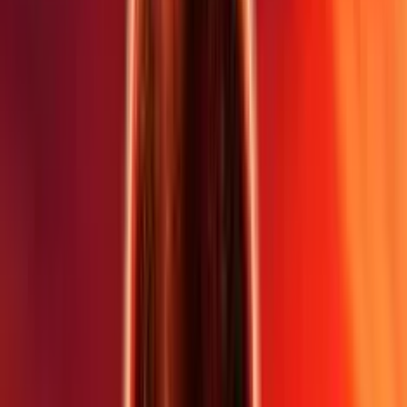
Casino Online
Elenco Casino Italiani
Slot Soldi Veri
Casinò
Live
StarVegas
AdmiralBet
Starcasino
888
Casino
Snai
Betflag
Leovegas
Lottomatica
Bonus Benvenuto
Bonus Benvenuto
Bonus Senza Deposito
Free Spin (Giri Gratis)
Notizie
Slot Gratis
Bonus Casino
Casino Online
Menu