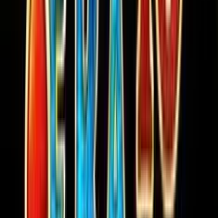
0
%
2