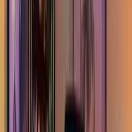
Add to
favorites
Gamzix
•