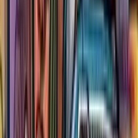
0.0
/5
Gioco Gratis
Make Money
Add to
favorites
Gamzix
•