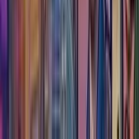
0
%
1