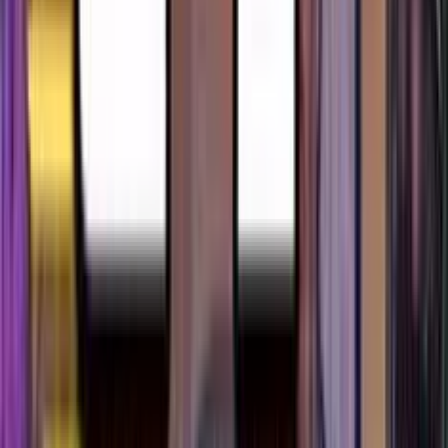
0
%
3