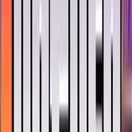
massima raggiunge 5000x la puntata totale.
Scheda Tecnica Santa Sphere
rtp
:
96,05
volatilità
:
Alta
layout
:
5x4
linee Di Puntata
:
40
puntata Minima
:
0,10
puntata Massima
:
100
jackpot
:
Si
Giri Gratis
:
Si
bonus Game
:
Si