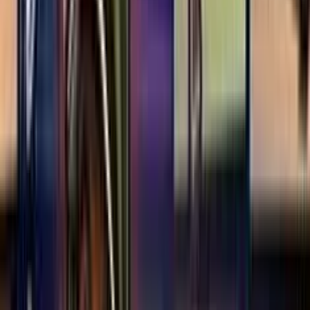
3.0
/5
Gioco Gratis
Book of Cairo
Add to
favorites
Gamzix
•