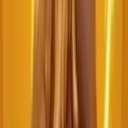
The Royal Family Slot Machine
Ambientata nei pressi di un castello medioevale, la slot
machine The Royal Family mette al centro della scena una
bizzarra famiglia reale con una simpatica regina, un
coraggioso cavaliere con indosso la sua armatura e un
giullare, tutti raffigurati con un aspetto piuttosto buffo e
utilizzati come simboli in un sistema di gioco con 5 rulli e 25