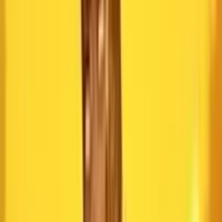
Casino
Recensione
35x da
raggiung
30 giorni