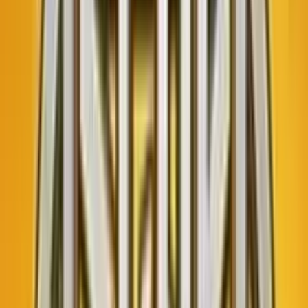
Gioco Gratis
Premendo "Gioco Gratis", confermi di avere almeno 18 anni.
0.0
/5
•
0
ratings
Soldi Veri
Add to
favorites
Soldi Veri