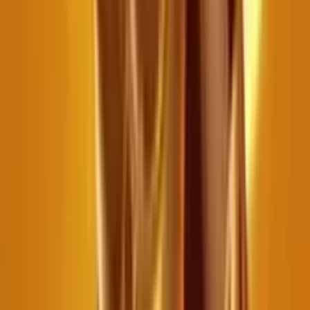
articoli sul mercato del gambling nazionale e internazionale,
oltre a recensire slot machine e casinò online. Collaboro
anche con delle testate sportive come Sportcafe24.com e
con La Legge per Tutti, portale di diritto legato
all'informazione giuridica e alla consulenza legale,
commerciale e fiscale.
Recensioni Utenti
0.0
/
5
Basato su
0
Recensione
Scrivi una recensione
5