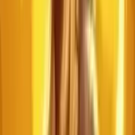
10x e val
4.5
/5
•
(
17
Voti
)
giorni.
StarCasino
Recensione
Requisiti
Fino a 2
cashback
slot sele
50€ sul 
sullo Spo
giocata e
giorni, w
10x e val
giorni.