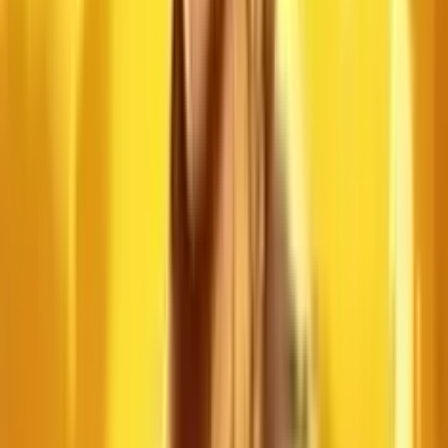
Bonus B
2.050
Cashbac
di Giocat
a 2.000€
su 30 slo
selezion
sul Live 
sullo Spo
giocata e
#
2
giorni, w