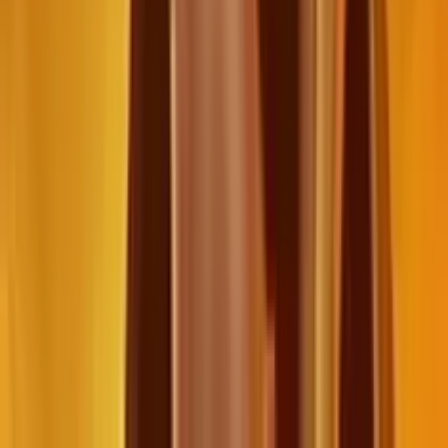
0
%
2