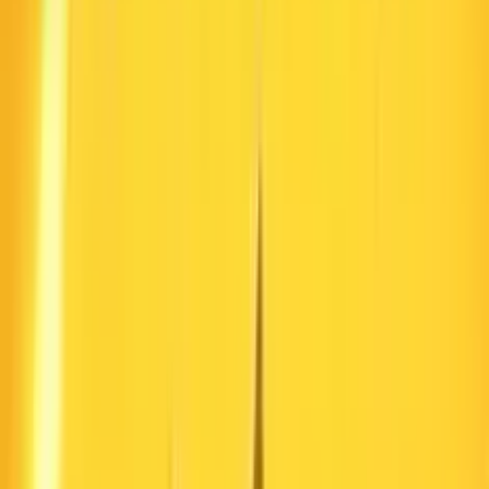
1.0
/5
Gioco Gratis
5 Clans: The Final Battle
Add to
favorites
Yggdrasil
•