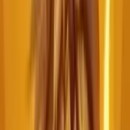
linee di puntata, simboli con stendardi colorati in grado di
attivare funzioni bonus con wild extra, giocate gratuite e
moltiplicatori di vincite, ed un bonus free spins che consente
al giocatore di vincere fino a 24 giocate gratuite.
The Royal Family Slot
Una bizzarra famiglia reale è la protagonista della slot
machine The Royal Family e di un comparto grafico molto
divertente che raffigura i veri personaggi del gioco come la
regina, il giullare di corte e il cavaliere con aspetti buffi e
molto simpatici. La slot prevede invece un sistema di gioco
con 5 rulli e 25 linee di puntata sempre attive sulle quali poter
comporre combinazioni a premi o attivare funzioni bonus
come la free spins, la Royal chest e la feature prizes.
Simboli Speciali Slot
La slot machine The Royal Family prevede ben 4 diversi
simboli speciali, ognuno con una propria funzione bonus
associata a jolly, premi o giocate gratuite. Il simbolo wild, ad
esempio, si comporta come un jolly e facilita la creazione di