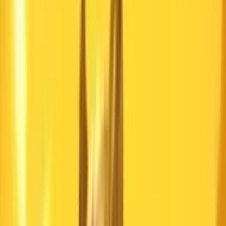
1.0
/5
Gioco Gratis
Age of Asgard