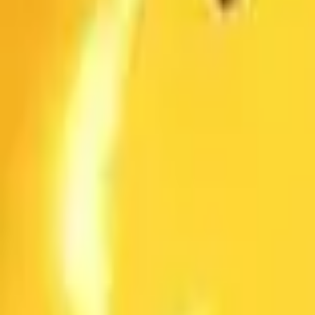
Bonus Benvenuto
Bonus Benvenuto
Bonus Senza Deposito
Free Spin (Giri Gratis)
Notizie
Link Rapidi
Slot Gratis
Bonus Casino
Casino Online
I miei giochi preferiti
Nessuna slot preferita ancora