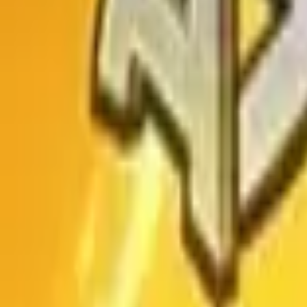
Slot Sofware
Slot Bar
Slot Egitto
Megaways
Altri Giochi
Roulette
Blackjack
Video Poker
Baccarat
Poker
Casino Online
Elenco Casino Italiani
Slot Soldi Veri
Casinò Live
StarVegas
AdmiralBet
Starcasino
888 Casino
Snai
Betflag
Leovegas
Lottomatica