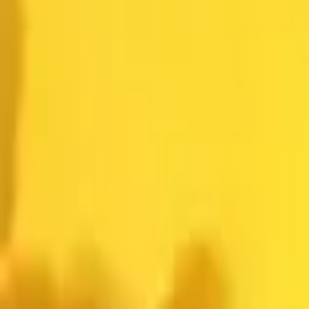
0.0
/5
•
0
ratings
Soldi Veri
Add to
favorites
Soldi Veri
Giochi dello stesso provider