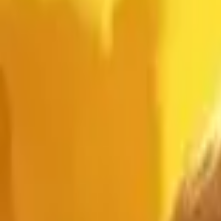
HOT SLOT
Gioco Gratis
Champions of Rome
Add to
favorites
Yggdrasil
•