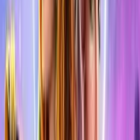
4.0
/5
Gioco Gratis
Vikings Unleashed Reloaded Megaways
Add to
favorites
Blueprint
•