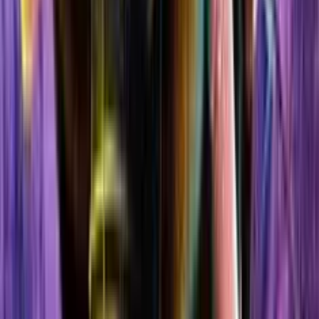
0.0
/5
Gioco Gratis
Valholl
Add to
favorites
Lady Luck
•