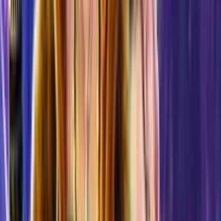
0.0
/5
Gioco Gratis
Hammer of Thunder
Add to
favorites
Spadegaming
•