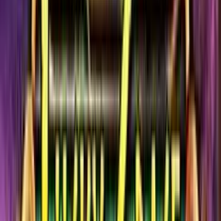
0.0
/5
Gioco Gratis
Vikings