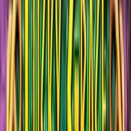
Add to
favorites
NetEnt
•