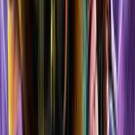
Power Of Thor
Add to
favorites
Pragmatic Play
•