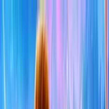
Il gioco è vietato ai minori e può causare dipendenza
patologica - probabilità di vincita
Gaming Report
Gaming Report
Slot Machine
Tutte le Slot
Più Giocati
Novità
Slot Sofware
Slot Bar
Slot
Egitto
Megaways
Altri Giochi
Roulette
Blackjack
Video Poker
Baccarat
Poker