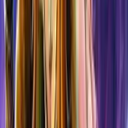
0.0
/5
Gioco Gratis
Book of Vikings
Add to
favorites
Pragmatic Play
•