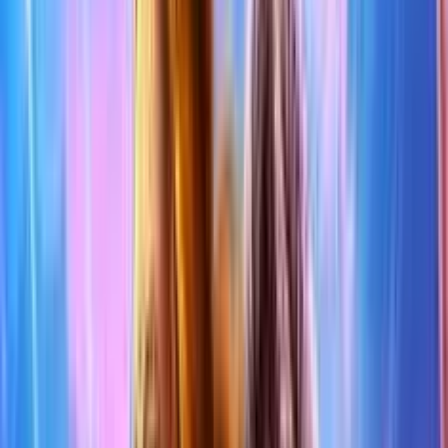
Slot Machine
Tutte le Slot
Più Giocati
Novità
Slot Sofware
Slot Bar
Slot Egitto
Megaways
Altri Giochi
Roulette
Blackjack
Video Poker
Baccarat
Poker
Casino Online
Elenco Casino Italiani
Slot Soldi Veri
Casinò Live
StarVegas
AdmiralBet
Starcasino
888 Casino