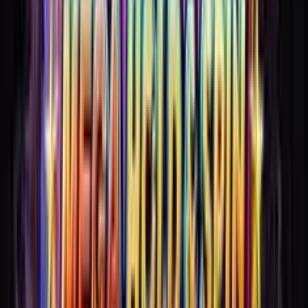
0.0
/5
Gioco Gratis