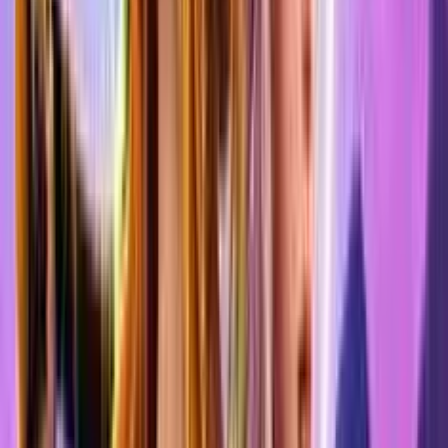
4.0
/5
Gioco Gratis
Age of Asgard
Add to
favorites
Yggdrasil
•