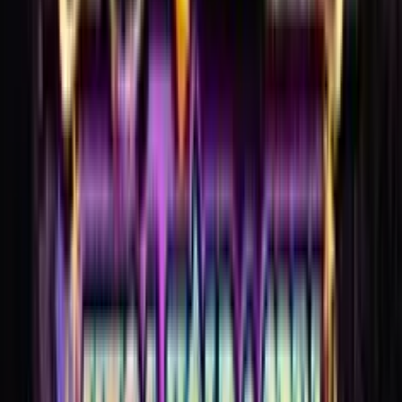
0.0
/5
Gioco Gratis
Gates of Valhalla
Add to
favorites
Pragmatic Play
•