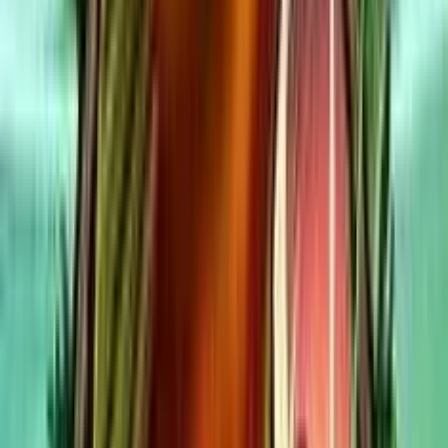
5.0
/5
HOT SLOT
Gioco Gratis