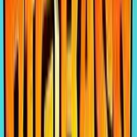
Bonus B
2000€ 
Ricarica
#
3
di Gioca
da ragg
entro 10
4.8
/5
•
(
6
Voti
)
Requisit
Snai
Recensione
40x da
raggiun
10 giorn