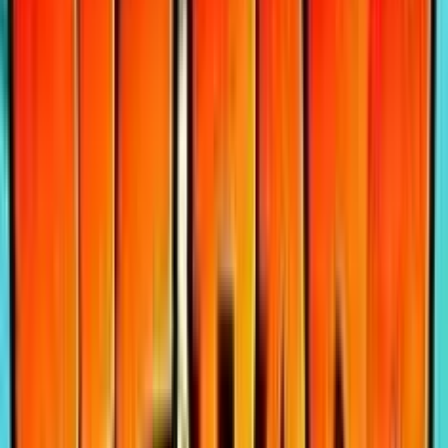
raggiun
7 giorni
Spin: R
con requ