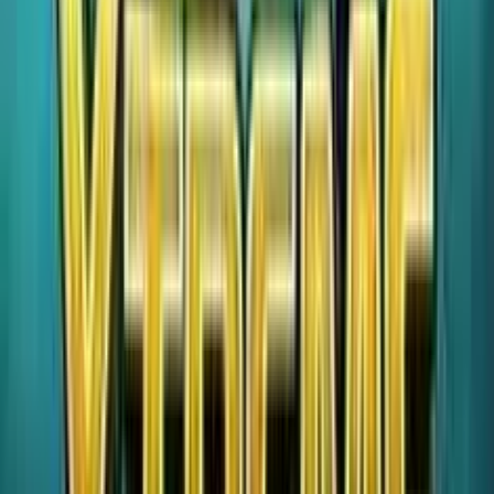
cosa viene trattenuto e quando i respin si resettano.
Come vincere a Joker’s Jewels Hold &
Spin
Le vincite “normali” si formano allineando
3 o più simboli
uguali
sulle
5 linee di pagamento
, partendo dal rullo più a
sinistra. La struttura è line-based e senza meccaniche di
cascata: la parte base è pensata per essere diretta, con
combinazioni rapide e una tabella pagamenti che mantiene
valori contenuti sui simboli minori. In questa fase, l’attenzione
va soprattutto a come e quando entrano in scena le monete
Denaro, perché il loro ruolo non è pagare sulle linee, ma aprire
il bonus game.
La puntata va da
0,05€ a 240€
per spin. Come riferimento “da
paytable”, la combinazione migliore tra i simboli regolari è il
Giullare
(fino a
200x
sulla combinazione massima), ma la
vera capacità di cambiare l’esito della sessione sta nel round
Hold & Spin: lì le monete assumono
valori in multipli della
puntata totale
e possono raggiungere picchi molto elevati,
motivo per cui il gioco è classificato ad
alta volatilità
.