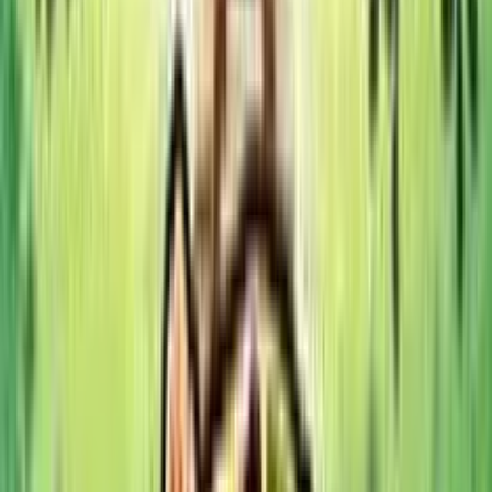
Casino Online
Elenco Casino Italiani
Slot Soldi Veri
Casinò
Live
StarVegas
AdmiralBet
Starcasino
888
Casino
Snai
Betflag
Leovegas
Lottomatica
Bonus Benvenuto
Bonus Benvenuto
Bonus Senza Deposito
Free Spin (Giri Gratis)
Notizie
Slot Gratis
Bonus Casino
Casino Online
Menu