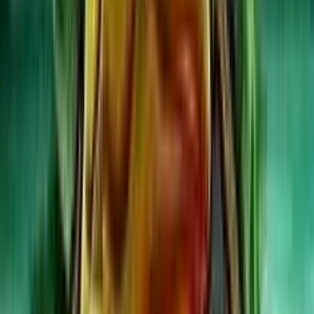
Giochi dello stesso provider
HOT SLOT
Gioco Gratis
Sweet Bonanza 1000
Add to
favorites
Pragmatic Play
•