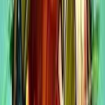
5.0
/5
Gioco Gratis
Christmas Big Bass
Add to
favorites
Pragmatic Play
•