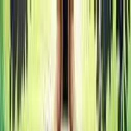
Il gioco è vietato ai minori e può causare dipendenza
patologica - probabilità di vincita
Gaming Report
Gaming Report
Slot Machine
Tutte le Slot
Più Giocati
Novità
Slot Sofware
Slot Bar
Slot
Egitto
Megaways
Altri Giochi
Roulette
Blackjack
Video Poker
Baccarat
Poker