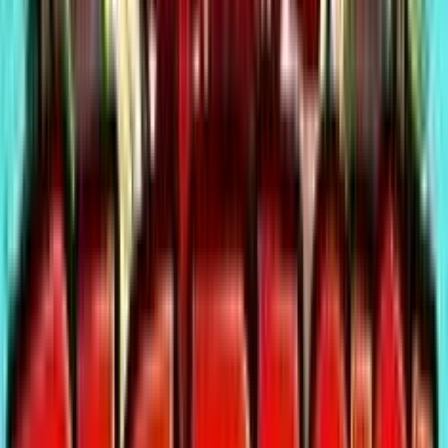
Fino a 
cashbac
slot sel
50€ sul
sullo Sp
giocata 
giorni, 
10x e va
giorni.