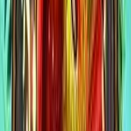
Add to
favorites
Pragmatic Play
•