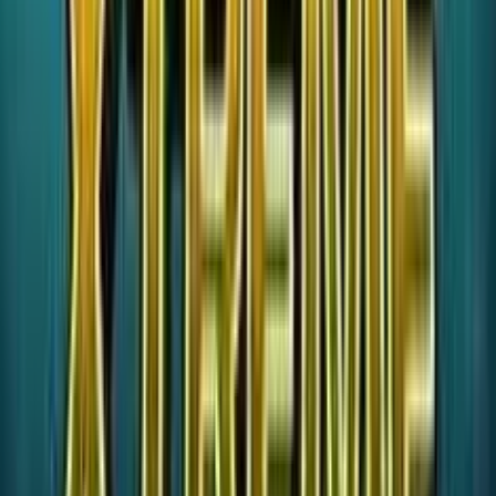
Payout dei simboli in Joker’s Jewels
Hold & Spin
Di seguito i
payout massimi
indicati per la combinazione
massima di
5 simboli identici
(in multipli della puntata
totale):
Giullare (Joker)
: fino a
200x
Mandolino
: fino a
40x
Birilli da giocoliere
: fino a
40x
Scarpe del giullare
: fino a
8x
Gemma rossa
: fino a
8x
Gemma azzurra
: fino a
8x
Gemma blu
: fino a
8x
Nota sui simboli speciali:
non è indicato un “Scatter”
classico con payout dedicato. Il
simbolo Denaro
(moneta
con corona)
non paga sulle linee
, ma attiva l’Hold & Spin con
3+ monete in qualsiasi posizione
e, durante il bonus,
mostra valori casuali che possono arrivare fino a
5.000x
per
singola moneta (secondo i valori descritti per la funzione).
Giochi bonus della Slot Joker’s Jewels