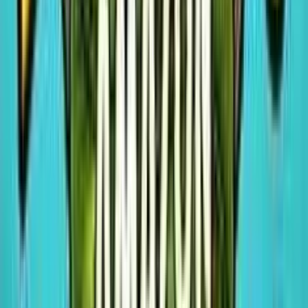
Joker’s Jewels Hold & Spin Demo Gratis
Joker’s Jewels Hold & Spin
è una slot online di
Pragmatic
Play
che rilegge in chiave moderna l’impostazione “da bar”
del titolo originale, innestando su una struttura essenziale
(griglia
5x3
e
5 linee fisse
) la meccanica
Hold & Spin
come
perno dell’esperienza. La sessione ruota attorno a un
obiettivo molto chiaro: far entrare in gioco i simboli Denaro,
perché è lì che il gameplay cambia davvero passo rispetto
allo spin standard.
Il range di puntata è ampio (
0,05€–240€
) e il gioco dichiara
RTP 96,52%
con
volatilità alta
: combinazione che, in pratica,
tende a spostare il “peso” dei risultati verso gli eventi
speciali, mentre il base game resta volutamente minimalista.
Per giocare con soldi veri serve un casinò online con licenza