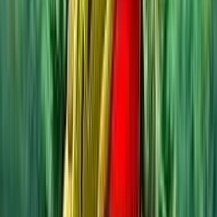
Nessuna slot preferita ancora
Inizia ad aggiungere slot ai tuoi preferiti!
Home
/
Slot Gratis
/
Joker’s Jewels Hold & Spin
Joker’s Jewels Hold & Spin
da
Pragmatic Play