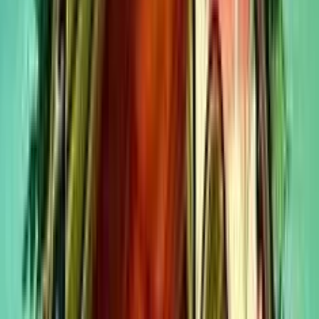
John Hunter and the Tomb of the Scarab Queen
Add to
favorites
Pragmatic Play
•