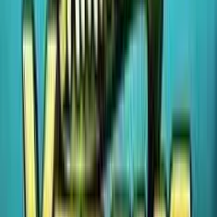
bonus Game
:
Si
Grafica e tema della slot Joker’s
Jewels Hold & Spin
L’ambientazione riprende l’immaginario “giullare e gioielli” con
un taglio da
circo rétro
: colori accesi, contorni luminosi e
un’estetica volutamente arcade che richiama le macchine
tradizionali, senza puntare su profondità sceniche o scenari
complessi. L’identità visiva resta coerente dall’inizio alla fine:
lo schermo privilegia contrasti netti e simboli grandi, con
feedback immediati quando si chiudono le combinazioni o
quando entrano i Denaro.
Sul piano della leggibilità, la divisione tra simboli “a tema”
(giullare e oggetti circensi/musicali) e gemme colorate è
immediata, e la griglia 5x3 aiuta a non disperdere l’attenzione.
Durante l’attivazione Hold & Spin, l’interfaccia diventa ancora
più pulita perché spariscono i simboli standard e restano solo
monete e spazi vuoti: è una scelta funzionale, utile
soprattutto su mobile, dove il giocatore deve capire al volo