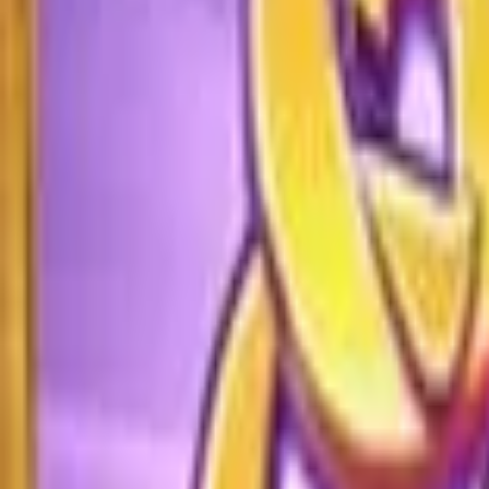
Slot Sofware
Slot Bar
Slot Egitto
Megaways
Altri Giochi
Roulette
Blackjack
Video Poker
Baccarat
Poker
Casino Online
Elenco Casino Italiani
Slot Soldi Veri
Casinò Live
StarVegas
AdmiralBet
Starcasino
888 Casino
Snai
Betflag
Leovegas
Lottomatica