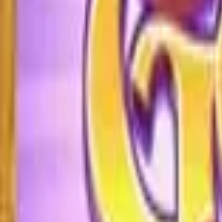
Bonus Benvenuto
Bonus Benvenuto
Bonus Senza Deposito
Free Spin (Giri Gratis)
Notizie
Link Rapidi
Slot Gratis
Bonus Casino
Casino Online
I miei giochi preferiti
Nessuna slot preferita ancora