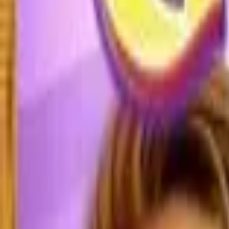
Inizia ad aggiungere slot ai tuoi preferiti!
Home
/
Slot Gratis
/
Sphinx Wild
Sphinx Wild
da
IGT
Gioco Gratis
Premendo "Gioco Gratis", confermi di avere almeno 18 anni.