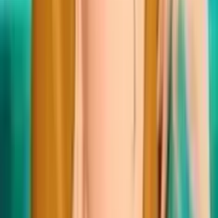
4.0
/5
Gioco Gratis
Alladin's Legacy
Add to
favorites
Amaya
•