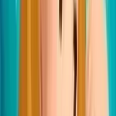
Add to
favorites
Gamzix
•