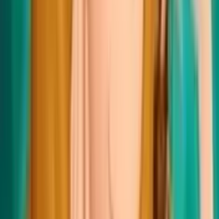
1.0
/5
Gioco Gratis
The Fates of Sisters
Add to
favorites