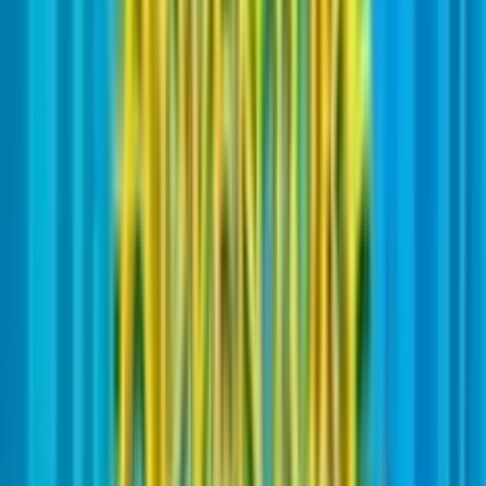
Gioco Gratis
Enchanted Lamp
Add to
favorites
IGT
•