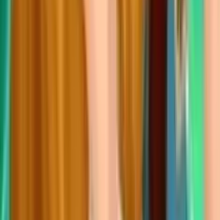
0.0
/5
Gioco Gratis