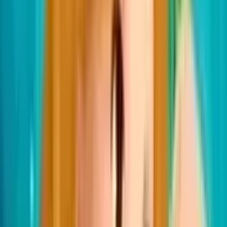
4.0
/5
Gioco Gratis
Patrick's Luck: Hold The Spin