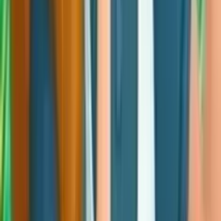
4.0
/5
Gioco Gratis
Night Of The Living Tales