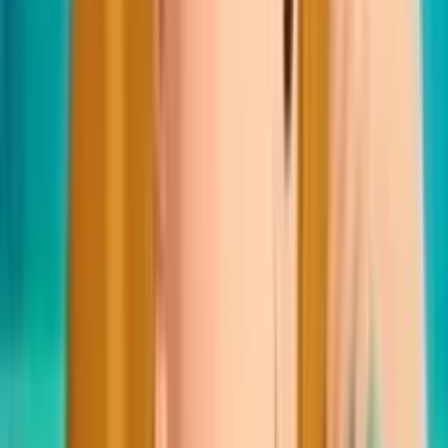
0.0
/5
Gioco Gratis
Sweet Alchemy 100
Add to
favorites
Play'n Go
•