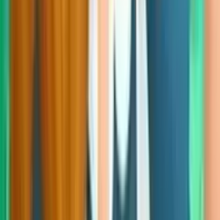
0.0
/5
Gioco Gratis
Lady of Fortune
Add to
favorites
Play'n Go
•