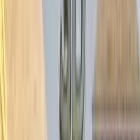
0.0
/5
HOT SLOT