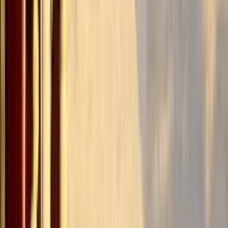
0.0
/5
Gioco Gratis
Victorious