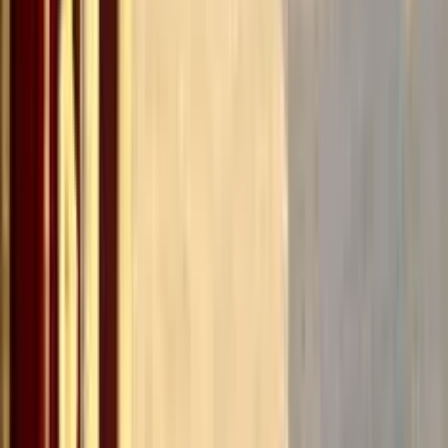
Add to
favorites
NetEnt
•