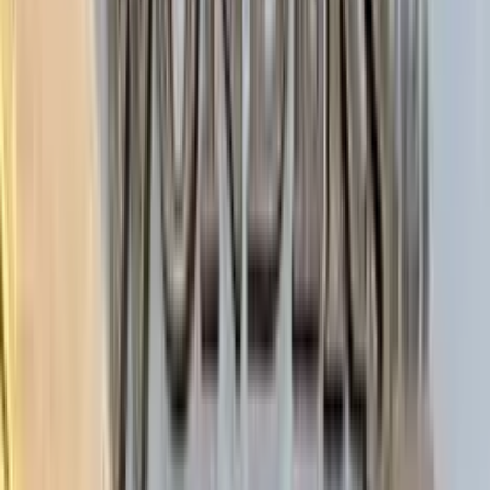
Gioco Gratis
Centurion
Add to
favorites
Inspired
•