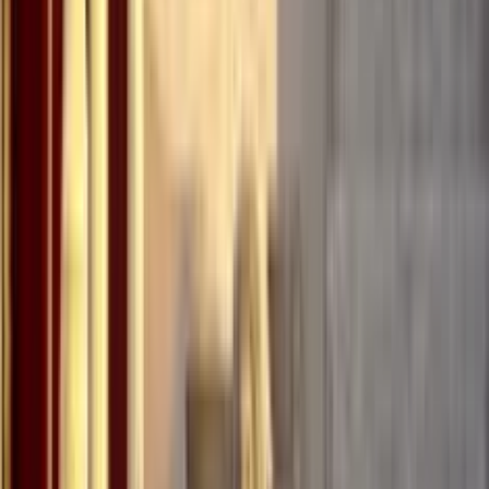
5.0
/5
Gioco Gratis
Tower of Fortuna