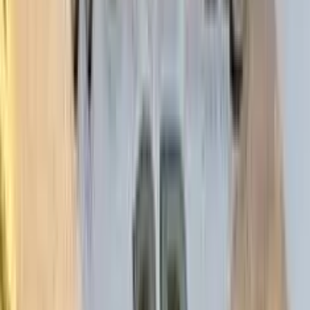
2.0
/5
Gioco Gratis
Roman Legion
Add to
favorites
Gamomat
•