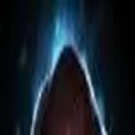
- probabilità di vincita
egaways
ralBet
Starcasino
888 Casino
Snai
Betflag
Leovegas
Lottomatica