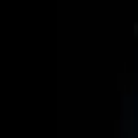
Il gioco è vietato ai minori e può causare dipendenza patologica 
Gaming Report
Gaming Report
Slot Machine
Tutte le Slot
Più Giocati
Novità
Slot Sofware
Slot Bar
Slot Egitto
M
Altri Giochi
Roulette
Blackjack
Video Poker
Baccarat
Poker
Casino Online
Elenco Casino Italiani
Slot Soldi Veri
Casinò Live
StarVegas
Admi