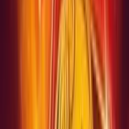
Snai
Betflag
Leovegas
Lottomatica
Bonus Benvenuto
Bonus Benvenuto
Bonus Senza Deposito
Free Spin (Giri Gratis)
Notizie
Link Rapidi
Slot Gratis
Bonus Casino
Casino Online
I miei giochi preferiti