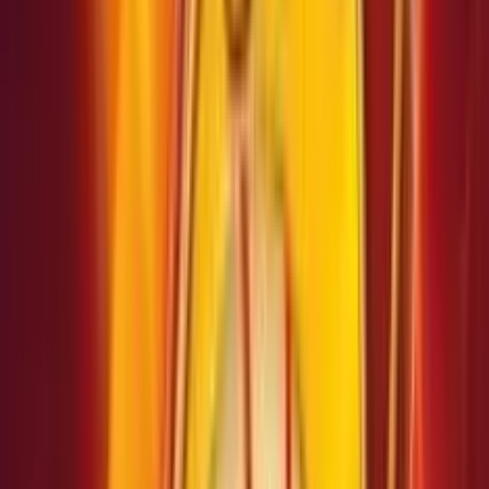
Gioco Gratis
Book of Ra 10 Deluxe
Add to
favorites
Novomatic
•