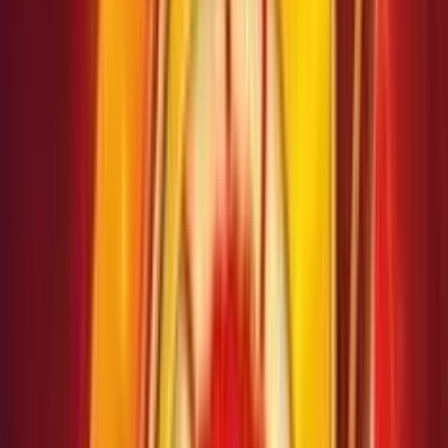
3.4
/5
Gioco Gratis
Book Of Ra Magic
Add to
favorites
Novomatic
•