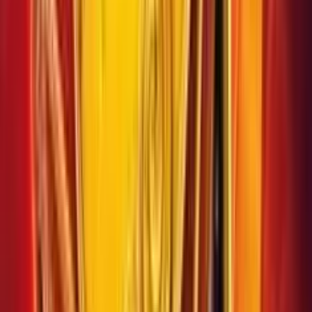
0.0
/5
Gioco Gratis
John Hunter