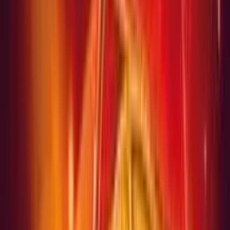
Slot Machine
Tutte le Slot
Più Giocati
Novità
Slot Sofware
Slot Bar
Slot Egitto
Megaways
Altri Giochi
Roulette
Blackjack
Video Poker
Baccarat
Poker
Casino Online
Elenco Casino Italiani
Slot Soldi Veri
Casinò Live
StarVegas
AdmiralBet
Starcasino
888 Casino