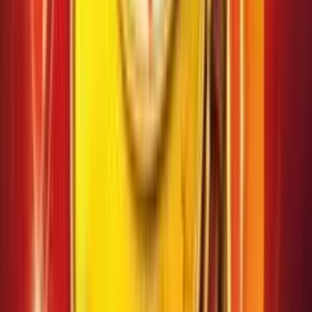
2.0
/5
Gioco Gratis
Book of Wealth
Add to
favorites
Mancala Gaming
•