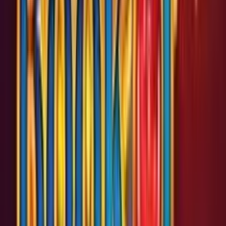
4.0
/5
Gioco Gratis
Book of Stars
Add to
favorites
Novomatic
•