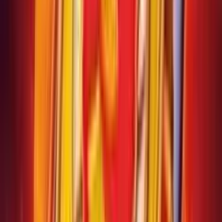
3.3
/5
Gioco Gratis
Book of Ra Spinner
Add to
favorites
Novomatic
•