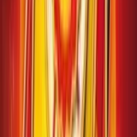
3.0
/5
Gioco Gratis
Book of Cairo