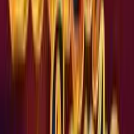
John Hunter
Add to
favorites
Pragmatic Play
•