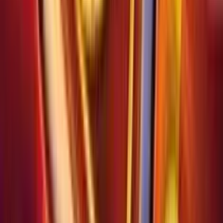
3.0
/5
Gioco Gratis
Book of Maya
Add to
favorites
Novomatic
•