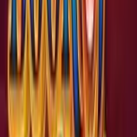
0.0
/5
Gioco Gratis