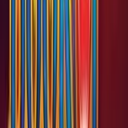
0.0
/5
Gioco Gratis
Book Of Darkness
Add to
favorites
Betsoft
•