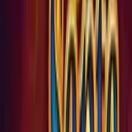
0.0
/5
Gioco Gratis
Amun's Book
Add to
favorites
Zeusplay
•