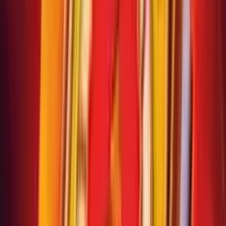
3.1
/5
Gioco Gratis