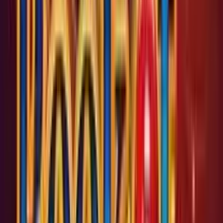
4.0
/5
Gioco Gratis
Book of Wealth II
Add to
favorites
Mancala Gaming
•