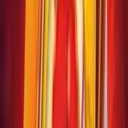
4.5
/5
Gioco Gratis
Book of Ra 6 Deluxe
Add to
favorites
Novomatic
•