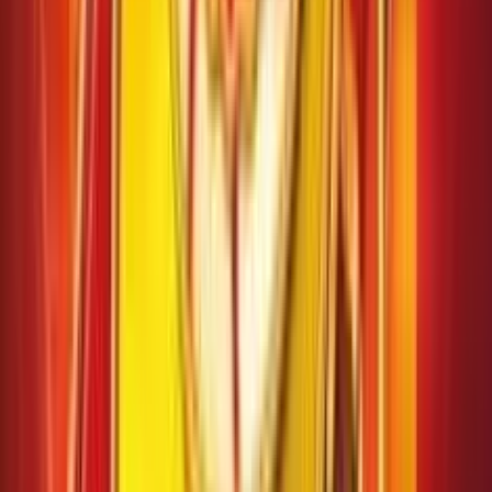
Add to
favorites
Gamzix
•