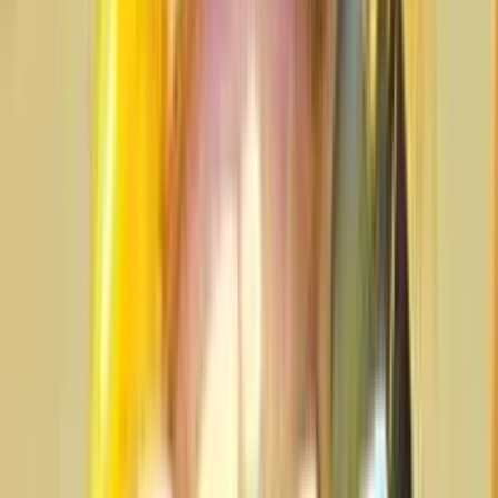
0.0
/5
HOT SLOT
Gioco Gratis
Buffalo King Megaways
Add to
favorites
Pragmatic Play
•