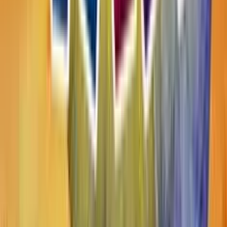
1.0
/5
HOT SLOT