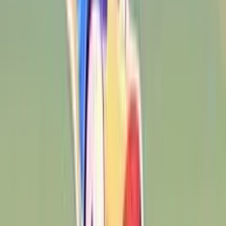
3.4
/5
Gioco Gratis
4 Fowl Play
Add to
favorites
Mag
•