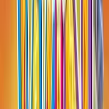
0.0
/5
Gioco Gratis
African Simba
Add to
favorites
Novomatic
•