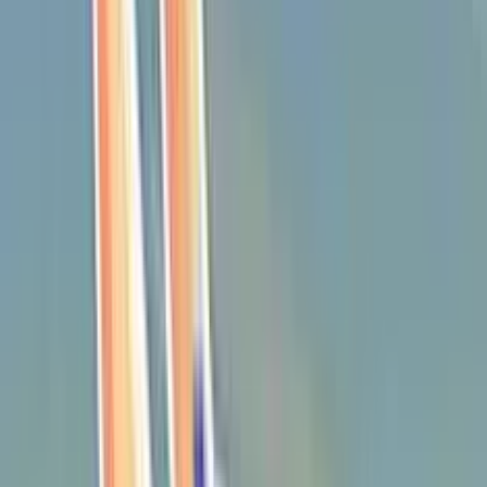
Slot Machine
Tutte le Slot
Più Giocati
Novità
Slot Sofware
Slot Bar
Slot Egitto
Megaways
Altri Giochi
Roulette
Blackjack
Video Poker
Baccarat
Poker
Casino Online
Elenco Casino Italiani
Slot Soldi Veri
Casinò Live
StarVegas
AdmiralBet
Starcasino
888 Casino