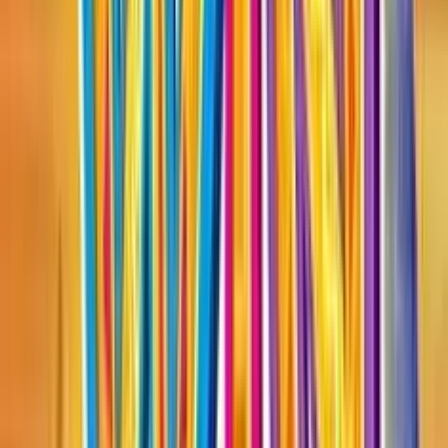
ELK Studios
•