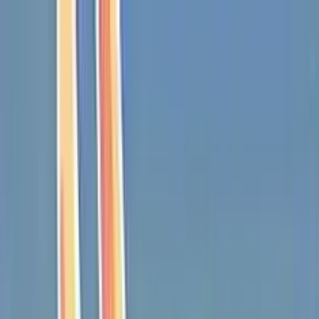
Il gioco è vietato ai minori e può causare dipendenza
patologica - probabilità di vincita
Gaming Report
Gaming Report
Slot Machine
Tutte le Slot
Più Giocati
Novità
Slot Sofware
Slot Bar
Slot
Egitto
Megaways
Altri Giochi
Roulette
Blackjack
Video Poker
Baccarat
Poker