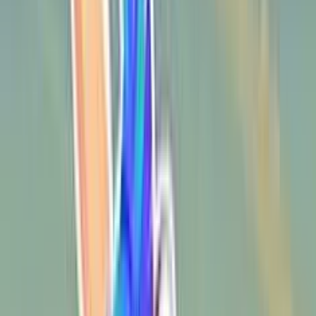
Nessuna slot preferita ancora
Inizia ad aggiungere slot ai tuoi preferiti!
HOME
/
Tutte le Slot
/
ANIMALI
Slot Online a tema Animali
Le slot machine a tema Animali sono macchine da gioco che
presentano grafiche, simboli e caratteristiche legate al mondo
animale, offrendo un'esperienza di gioco coinvolgente e
divertente per gli appassionati di fauna selvatica e creature
affascinanti, ma anche per chi ama i più piccoli e docili animali
domestici.
Show more