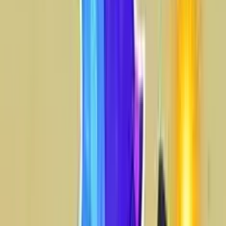
4.5
/5
Gioco Gratis
Fowl Play Paris