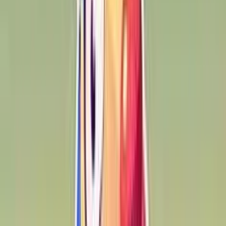
3.3
/5
Gioco Gratis
The Wild Life Extreme
Add to
favorites
IGT
•