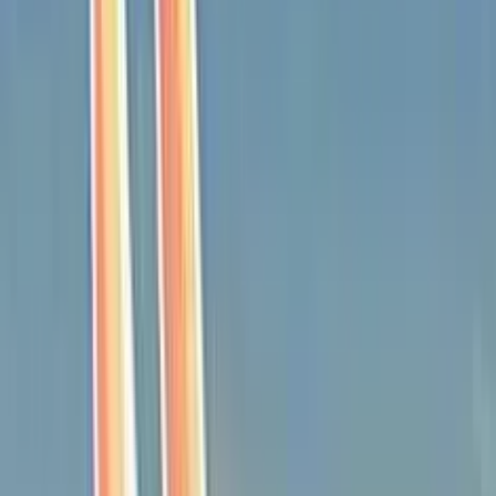
Casino Online
Elenco Casino Italiani
Slot Soldi Veri
Casinò
Live
StarVegas
AdmiralBet
Starcasino
888
Casino
Snai
Betflag
Leovegas
Lottomatica
Bonus Benvenuto
Bonus Benvenuto
Bonus Senza Deposito
Free Spin (Giri Gratis)
Notizie
Slot Gratis
Bonus Casino
Casino Online
Menu