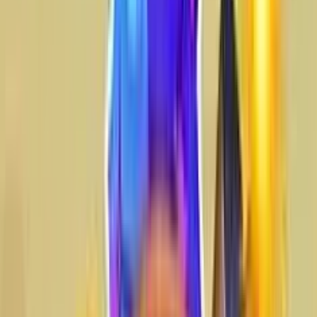
Add to
favorites
Mag
•