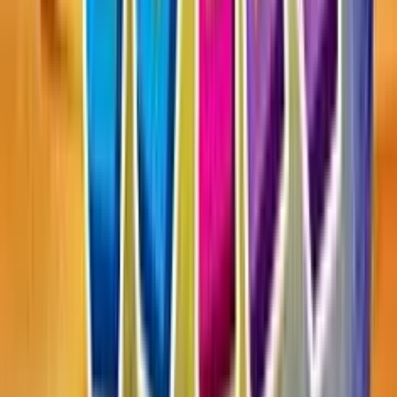
1.0
/5
Gioco Gratis
1 Can 2 Can
Add to
favorites
NextGen
•