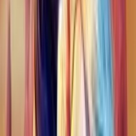
Snai
Betflag
Leovegas
Lottomatica
Bonus Benvenuto
Bonus Benvenuto
Bonus Senza Deposito
Free Spin (Giri Gratis)
Notizie
Link Rapidi
Slot Gratis
Bonus Casino
Casino Online
I miei giochi preferiti