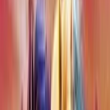
Casino Online
Elenco Casino Italiani
Slot Soldi Veri
Casinò
Live
StarVegas
AdmiralBet
Starcasino
888
Casino
Snai
Betflag
Leovegas
Lottomatica
Bonus Benvenuto
Bonus Benvenuto
Bonus Senza Deposito
Free Spin (Giri Gratis)
Notizie
Slot Gratis
Bonus Casino
Casino Online
Menu