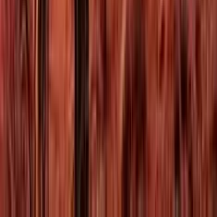
Gioco Gratis
Gunslinger
Add to
favorites
Play'n Go
•