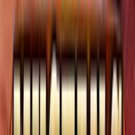
0.0
/5
Gioco Gratis