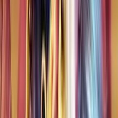
Add to
favorites
Gamzix
•