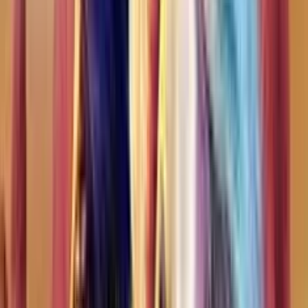
Nessuna slot preferita ancora
Inizia ad aggiungere slot ai tuoi preferiti!
HOME
/
Tutte le Slot
/
FAR WEST
Slot Online a tema Far West
Le slot machine online a tema Far West trasportano i giocatori
in un'avventura ricca di emozioni nel cuore della frontiera
americana, combinando l'eccitazione del gioco con scenari di
deserti polverosi, duelli pericolosi e l'emozionante ricerca
dell'oro.
Gioco Gratis
Billie Wild