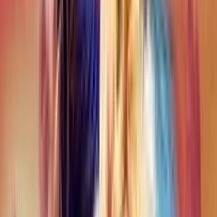
Slot Machine
Tutte le Slot
Più Giocati
Novità
Slot Sofware
Slot Bar
Slot Egitto
Megaways
Altri Giochi
Roulette
Blackjack
Video Poker
Baccarat
Poker
Casino Online
Elenco Casino Italiani
Slot Soldi Veri
Casinò Live
StarVegas
AdmiralBet
Starcasino
888 Casino