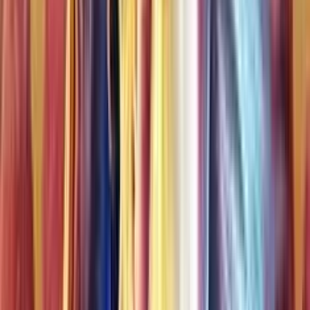
3.0
/5
Gioco Gratis
Wild Wild West
Add to
favorites
NetEnt
•