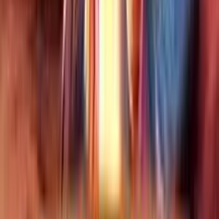
4.0
/5
Gioco Gratis
Cowboys Gold
Add to
favorites
Pragmatic Play
•