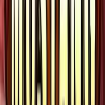
0.0
/5
Gioco Gratis
Wild West Gold