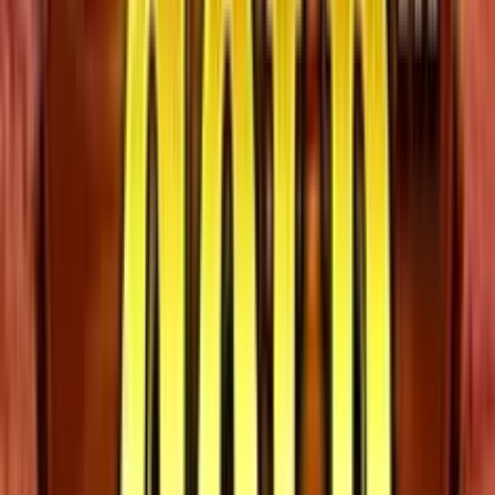
Add to
favorites
Armadillo Studios
•