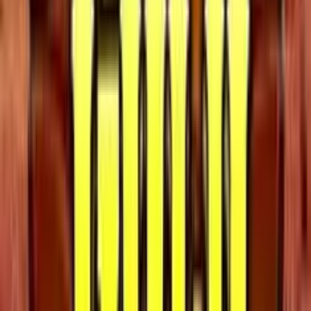
5.0
/5
Gioco Gratis
Johnny Cash
Add to
favorites
BGaming
•