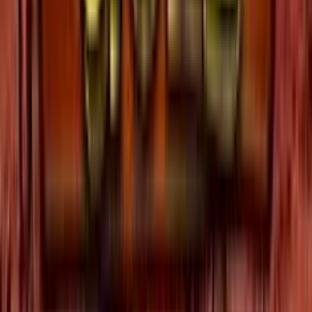
0.0
/5
Gioco Gratis
Dead or Alive 2
Add to
favorites
NetEnt
•