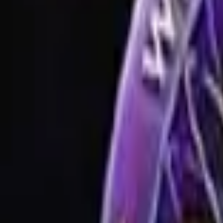
Slot Sofware
Slot Bar
Slot Egitto
Megaways
Altri Giochi
Roulette
Blackjack
Video Poker
Baccarat
Poker
Casino Online
Elenco Casino Italiani
Slot Soldi Veri
Casinò Live
StarVegas
AdmiralBet
Starcasino
888 Casino
Snai
Betflag
Leovegas
Lottomatica