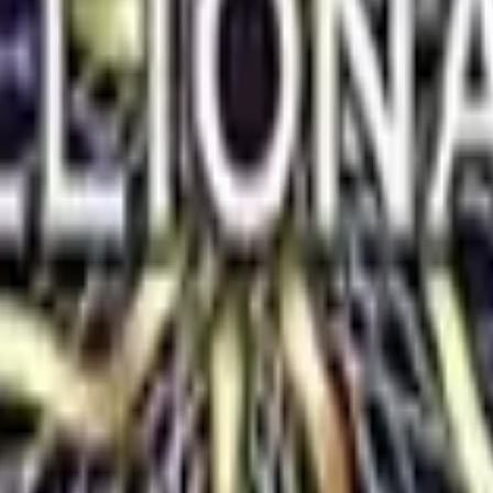
erienza di gioco coinvolgente e cinematografica, in cui i giocator
ali. Grafica e contesto riprendono fedelmente quelle delle pellic