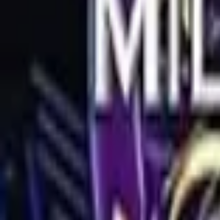
Start adding games to your favorites!
HOME
/
Tutte le Slot
/
TELEVISIONE
Slot Online a tema Televisione
Le slot machine online a tema Televisione e Film offrono un'esp
preferiti, con personaggi famosi, scene iconiche e effetti speci
Show more
Gioco Gratis
The Goonies
Add to
favorites
Blueprint
•