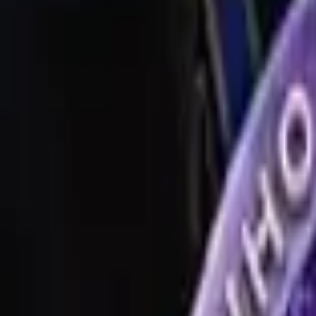
Bonus Benvenuto
Bonus Benvenuto
Bonus Senza Deposito
Free Spin (Giri Gratis)
Notizie
Slot Gratis
Bonus Casino
Casino Online
Menu
Slot Machine
Tutte le Slot
Più Giocati
Novità