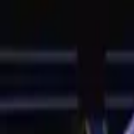
Il gioco è vietato ai minori e può causare dipendenza patologica 
Gaming Report
Gaming Report
Slot Machine
Tutte le Slot
Più Giocati
Novità
Slot Sofware
Slot Bar
Slot Egitto
M
Altri Giochi
Roulette
Blackjack
Video Poker
Baccarat
Poker
Casino Online
Elenco Casino Italiani
Slot Soldi Veri
Casinò Live
StarVegas
Admi