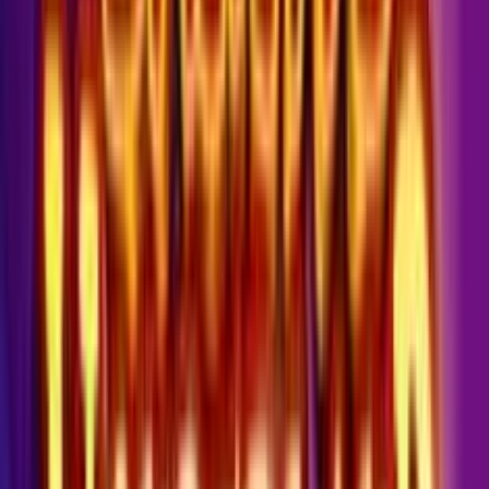
3.0
/5
Gioco Gratis
El Sueno
Add to
favorites
WorldMatch
•