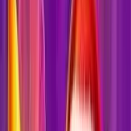
0.0
/5
HOT SLOT
Gioco Gratis