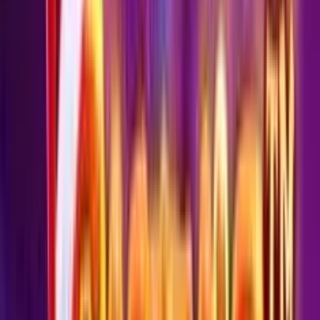
Slot Machine
Tutte le Slot
Più Giocati
Novità
Slot Sofware
Slot Bar
Slot Egitto
Megaways
Altri Giochi
Roulette
Blackjack
Video Poker
Baccarat
Poker
Casino Online
Elenco Casino Italiani
Slot Soldi Veri
Casinò Live
StarVegas
AdmiralBet
Starcasino
888 Casino