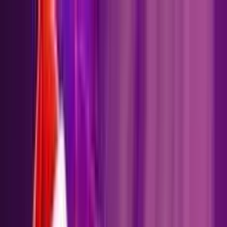
Il gioco è vietato ai minori e può causare dipendenza
patologica - probabilità di vincita
Gaming Report
Gaming Report
Slot Machine
Tutte le Slot
Più Giocati
Novità
Slot Sofware
Slot Bar
Slot
Egitto
Megaways
Altri Giochi
Roulette
Blackjack
Video Poker
Baccarat
Poker