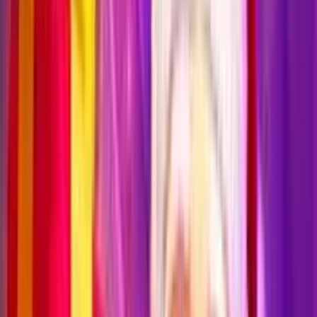
4.0
/5
Gioco Gratis
Christmas Big Bass
Add to
favorites
Pragmatic Play
•