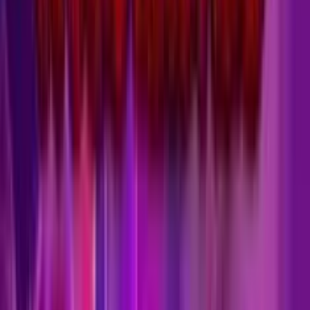
0.0
/5
Gioco Gratis
Dr. Santa & Mr. Claus
Add to
favorites
WorldMatch
•