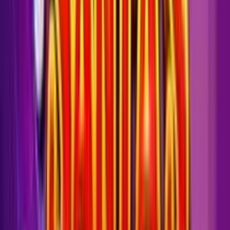
Add to
favorites
Capecod
•