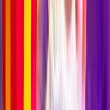
0.0
/5
Gioco Gratis
Fortune Three Xmas
Add to
favorites
Gamebeat
•