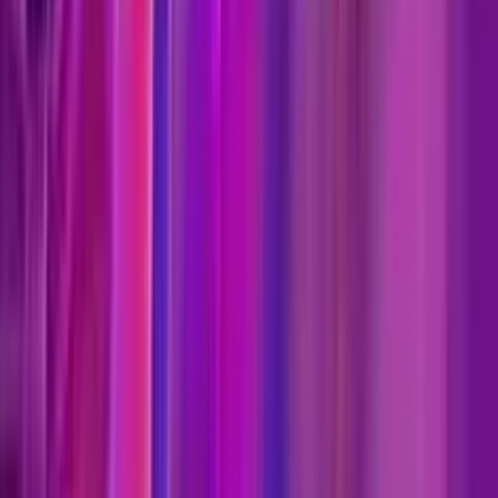
0.0
/5