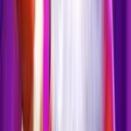
0.0
/5
Gioco Gratis
Puebla Parade
Add to
favorites
Play'n Go
•