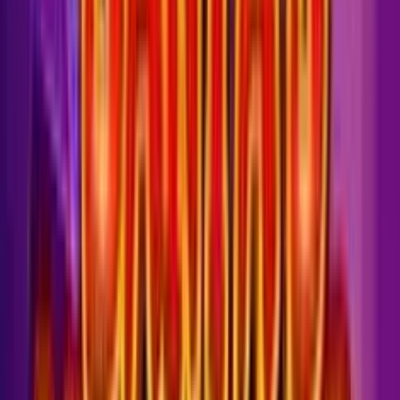
3.7
/5
Gioco Gratis
Spinata Grande
Add to
favorites
NetEnt
•